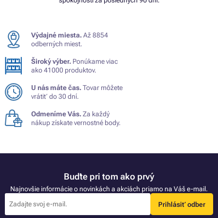
Výdajné miesta.
Až 8854
odberných miest.
Široký výber.
Ponúkame viac
ako 41000 produktov.
U nás máte čas.
Tovar môžete
vrátiť do 30 dní.
Odmeníme Vás.
Za každý
nákup získate vernostné body.
Buďte pri tom ako prvý
Najnovšie informácie o novinkách a akciách priamo na Váš e-mail.
Prihlásiť odber