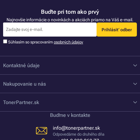
Buďte pri tom ako prvý
Najnovšie informácie o novinkách a akciách priamo na Váš e-mail.
Prihlásiť odber
Súhlasím so spracovaním
osobných údajov
Kontaktné údaje
Nakupovanie u nás
TonerPartner.sk
Buďme v kontakte
info@tonerpartner.sk
Odpovedáme do druhého dňa