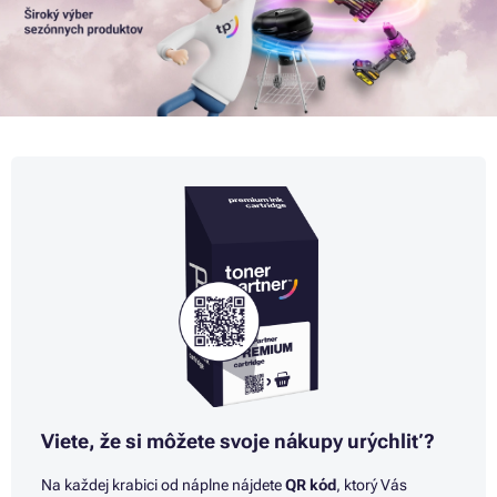
Viete, že si môžete svoje nákupy urýchliť?
Na každej krabici od náplne nájdete
QR kód
, ktorý Vás