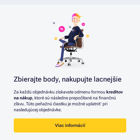
Zbierajte body,
nakupujte lacnejšie
Za každú objednávku získavate odmenu formou
kreditov
na nákup
, ktoré sú následne prepočítané na finančnú
zľavu. Túto peňažnú čiastku je možné uplatniť pri
nasledujúcej objednávke.
Viac informácií