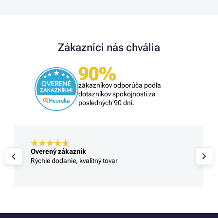
Zákazníci nás chvália
90%
zákazníkov odporúča podľa
dotazníkov spokojnosti za
posledných 90 dní.
Overený zákazník
Rýchle dodanie, kvalitný tovar