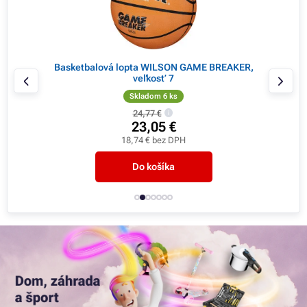
 20mm
Basketbalová lopta WILSON GAME BREAKER,
veľkosť 7
Skladom 6 ks
24,77 €
23,05 €
18,74 € bez DPH
Do košíka