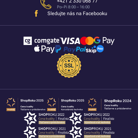
+421 2 330 068 77
Po–Pi 8:00 – 16:00
Sledujte nás na Facebooku