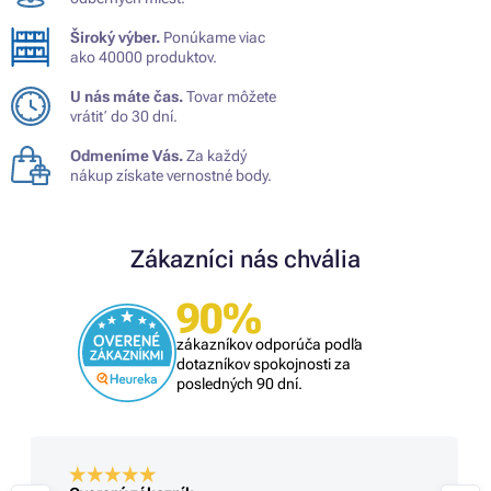
Široký výber.
Ponúkame viac
ako 40000 produktov.
U nás máte čas.
Tovar môžete
vrátiť do 30 dní.
Odmeníme Vás.
Za každý
nákup získate vernostné body.
Zákazníci nás chvália
90%
zákazníkov odporúča podľa
dotazníkov spokojnosti za
posledných 90 dní.