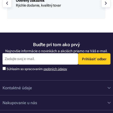
Overený zákazník
Rýchle dodanie, kvalitný tovar
Buďte pri tom ako prvý
Najnovšie informácie o novinkách a akciách priamo na Váš e-mail.
Prihlásiť odber
Súhlasím so spracovaním
osobných údajov
Kontaktné údaje
Nakupovanie u nás