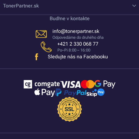
TonerPartner.sk
Buďme v kontakte
info@tonerpartner.sk
Odpovedáme do druhého dňa
+421 2 330 068 77
Po–Pi 8:00 – 16:00
Sledujte nás na Facebooku