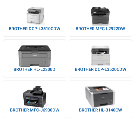
BROTHER DCP-L3510CDW
BROTHER MFC-L2922DW
BROTHER HL-L2300D
BROTHER DCP-L3520CDW
BROTHER MFC-J6930DW
BROTHER HL-3140CW