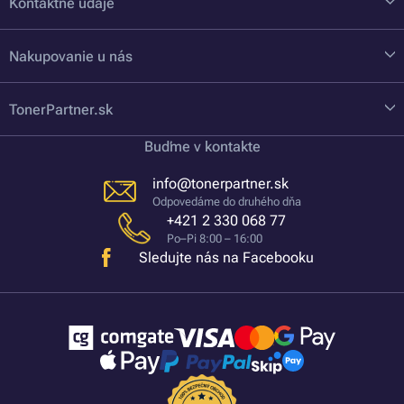
Kontaktné údaje
Nakupovanie u nás
TonerPartner.sk
Buďme v kontakte
info@tonerpartner.sk
Odpovedáme do druhého dňa
+421 2 330 068 77
Po–Pi 8:00 – 16:00
Sledujte nás na Facebooku