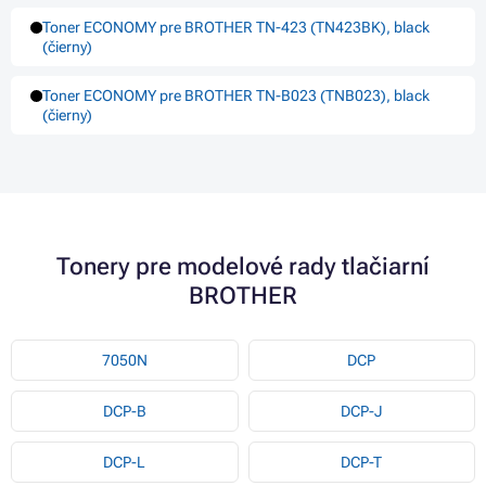
Toner ECONOMY pre BROTHER TN-423 (TN423BK), black
(čierny)
Toner ECONOMY pre BROTHER TN-B023 (TNB023), black
(čierny)
Tonery pre modelové rady tlačiarní
BROTHER
7050N
DCP
DCP-B
DCP-J
DCP-L
DCP-T