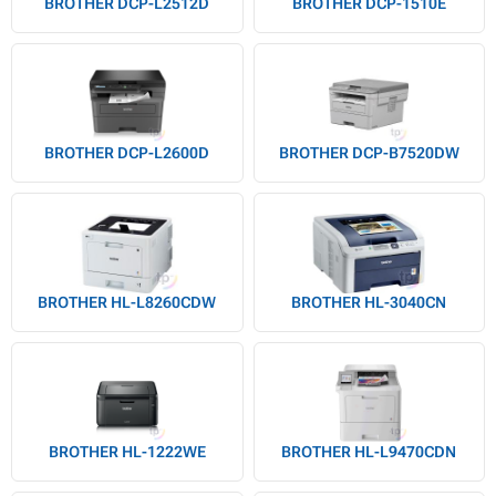
BROTHER DCP-L2512D
BROTHER DCP-1510E
BROTHER DCP-L2600D
BROTHER DCP-B7520DW
BROTHER HL-L8260CDW
BROTHER HL-3040CN
BROTHER HL-1222WE
BROTHER HL-L9470CDN