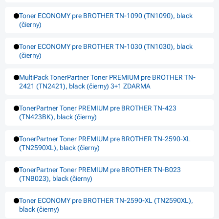
Toner ECONOMY pre BROTHER TN-1090 (TN1090), black
(čierny)
Toner ECONOMY pre BROTHER TN-1030 (TN1030), black
(čierny)
MultiPack TonerPartner Toner PREMIUM pre BROTHER TN-
2421 (TN2421), black (čierny) 3+1 ZDARMA
TonerPartner Toner PREMIUM pre BROTHER TN-423
(TN423BK), black (čierny)
TonerPartner Toner PREMIUM pre BROTHER TN-2590-XL
(TN2590XL), black (čierny)
TonerPartner Toner PREMIUM pre BROTHER TN-B023
(TNB023), black (čierny)
Toner ECONOMY pre BROTHER TN-2590-XL (TN2590XL),
black (čierny)