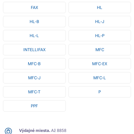
FAX
HL
HL-B
HL-J
HL-L
HL-P
INTELLIFAX
MFC
MFC-B
MFC-EX
MFC-J
MFC-L
MFC-T
P
PPF
Výdajné miesta.
Až 8858