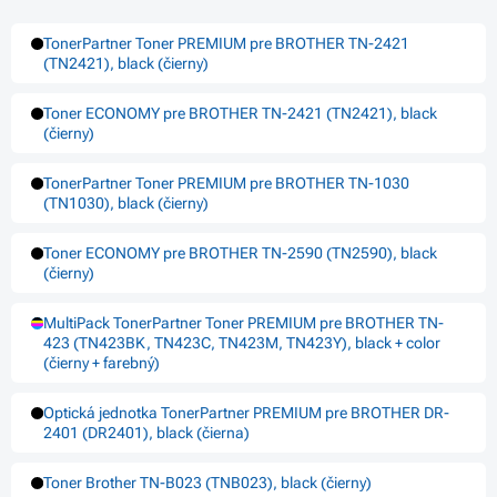
TonerPartner Toner PREMIUM pre BROTHER TN-2421
(TN2421), black (čierny)
Toner ECONOMY pre BROTHER TN-2421 (TN2421), black
(čierny)
TonerPartner Toner PREMIUM pre BROTHER TN-1030
(TN1030), black (čierny)
Toner ECONOMY pre BROTHER TN-2590 (TN2590), black
(čierny)
MultiPack TonerPartner Toner PREMIUM pre BROTHER TN-
423 (TN423BK, TN423C, TN423M, TN423Y), black + color
(čierny + farebný)
Optická jednotka TonerPartner PREMIUM pre BROTHER DR-
2401 (DR2401), black (čierna)
Toner Brother TN-B023 (TNB023), black (čierny)