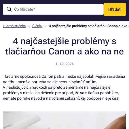
Hľadať
Menu
Hlavná stránka
Články
4 najčastejšie problémy s tlačiarňou Canon a ako 
4 najčastejšie problémy s
tlačiarňou Canon a ako na ne
1. 12. 2024
Tlačiarne spoločnosti Canon patria medzi najspoľahlivejšie zariadenia
na trhu, menšia porucha sa ale nemusí vyhnúť ani im.
V nasledujúcich riadkoch sa preto zameriame na najčastejšie
problémy s nimi a ich riešenie pre prípad, že sa s tlačou ponáhľate,
nemáte po ruke návod a na volanie zákazníckej podpore nie je čas.