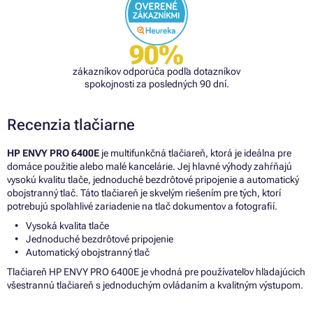
90%
zákazníkov odporúča podľa dotazníkov
spokojnosti za posledných 90 dní.
Recenzia tlačiarne
HP ENVY PRO 6400E
je multifunkčná tlačiareň, ktorá je ideálna pre
domáce použitie alebo malé kancelárie. Jej hlavné výhody zahŕňajú
vysokú kvalitu tlače, jednoduché bezdrôtové pripojenie a automatický
obojstranný tlač. Táto tlačiareň je skvelým riešením pre tých, ktorí
potrebujú spoľahlivé zariadenie na tlač dokumentov a fotografií.
Vysoká kvalita tlače
Jednoduché bezdrôtové pripojenie
Automatický obojstranný tlač
Tlačiareň HP ENVY PRO 6400E je vhodná pre používateľov hľadajúcich
všestrannú tlačiareň s jednoduchým ovládaním a kvalitným výstupom.