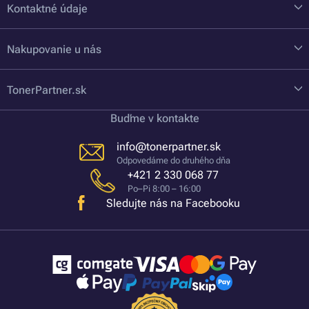
Kontaktné údaje
Nakupovanie u nás
TonerPartner.sk
Buďme v kontakte
info@tonerpartner.sk
Odpovedáme do druhého dňa
+421 2 330 068 77
Po–Pi 8:00 – 16:00
Sledujte nás na Facebooku