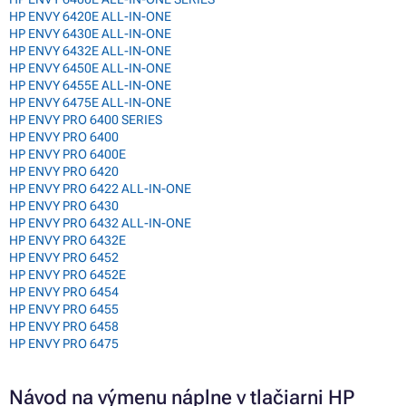
HP ENVY 6420E ALL-IN-ONE
HP ENVY 6430E ALL-IN-ONE
HP ENVY 6432E ALL-IN-ONE
HP ENVY 6450E ALL-IN-ONE
HP ENVY 6455E ALL-IN-ONE
HP ENVY 6475E ALL-IN-ONE
HP ENVY PRO 6400 SERIES
HP ENVY PRO 6400
HP ENVY PRO 6400E
HP ENVY PRO 6420
HP ENVY PRO 6422 ALL-IN-ONE
HP ENVY PRO 6430
HP ENVY PRO 6432 ALL-IN-ONE
HP ENVY PRO 6432E
HP ENVY PRO 6452
HP ENVY PRO 6452E
HP ENVY PRO 6454
HP ENVY PRO 6455
HP ENVY PRO 6458
HP ENVY PRO 6475
Návod na výmenu náplne v tlačiarni HP