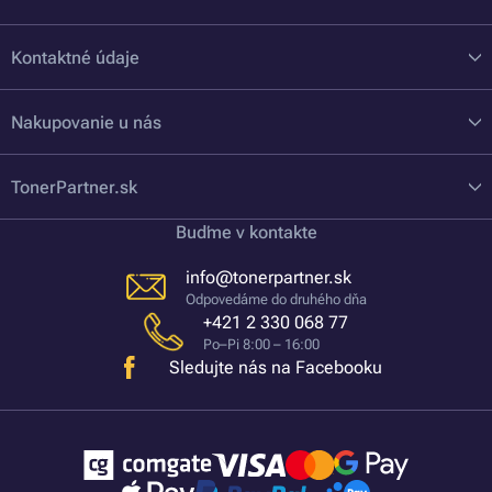
Kontaktné údaje
Nakupovanie u nás
TonerPartner.sk
Buďme v kontakte
info@tonerpartner.sk
Odpovedáme do druhého dňa
+421 2 330 068 77
Po–Pi 8:00 – 16:00
Sledujte nás na Facebooku