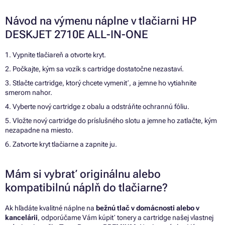
Návod na výmenu náplne v tlačiarni HP
DESKJET 2710E ALL-IN-ONE
1. Vypnite tlačiareň a otvorte kryt.
2. Počkajte, kým sa vozík s cartridge dostatočne nezastaví.
3. Stlačte cartridge, ktorý chcete vymeniť, a jemne ho vytiahnite
smerom nahor.
4. Vyberte nový cartridge z obalu a odstráňte ochrannú fóliu.
5. Vložte nový cartridge do príslušného slotu a jemne ho zatlačte, kým
nezapadne na miesto.
6. Zatvorte kryt tlačiarne a zapnite ju.
Mám si vybrať originálnu alebo
kompatibilnú náplň do tlačiarne?
Ak hľadáte kvalitné náplne na
bežnú tlač v domácnosti alebo v
kancelárii
, odporúčame Vám kúpiť tonery a cartridge našej vlastnej