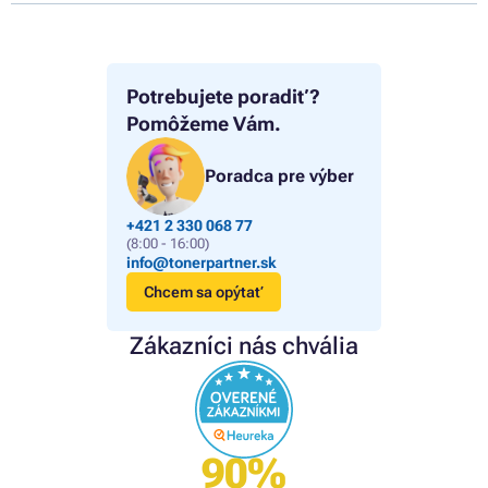
Potrebujete poradiť?
Pomôžeme Vám.
Poradca pre výber
+421 2 330 068 77
(8:00 - 16:00)
info@tonerpartner.sk
Chcem sa opýtať
Zákazníci nás chvália
90%