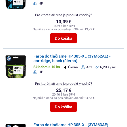
HP
Pre ktoré tlačiarne je produkt vhodný?
13,39 €
10,89 € bez DPH
Najnižšia cena za posledných 30 dní:
13,22 €
Do košíka
Farba do tlačiarne HP 305-XL (3YM62AE) -
cartridge, black (čierna)
Skladom > 10 ks
Čierna
4ml
6,29 € / ml
HP
Pre ktoré tlačiarne je produkt vhodný?
25,17 €
20,46 € bez DPH
Najnižšia cena za posledných 30 dní:
24,53 €
Do košíka
Farba do tlačiarne HP 305-XL (3YM63AE) -