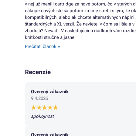
v nej už menili cartridge za nové potom, čo v starých d
nákupe nových ste sa potom zrejme stretli s tým, že o
kompatibilných, alebo ak chcete alternatívnych náplní,
štandardných a XL verzií. Že neviete, v čom sa líšia a
zhodujú? Nevadí. V nasledujúcich riadkoch vám rozdiel
krátkosti stručne a jasne.
Prečítať článok »
Recenzie
Overený zákazník
9.4.2026
spokojnosť
Overený zákazník