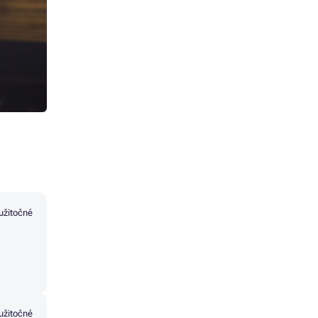
užitočné
užitočné