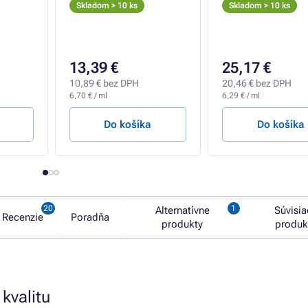
Skladom > 10 ks
Skladom > 10 ks
13,39 €
25,17 €
10,89 € bez DPH
20,46 € bez DPH
6,70 € / ml
6,29 € / ml
Do košíka
Do košíka
Alternatívne
Súvisia
Recenzie
Poradňa
produkty
produk
 kvalitu