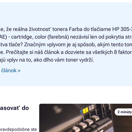
te, že reálna životnosť tonera
Farba do tlačiarne HP 305
) - cartridge, color (farebná) nezávisí len od pokrytia st
tva tlače? Značným vplyvom je aj spôsob, akým tento to
e. Prečítajte si náš článok a dozviete sa všetkých 8 faktor
jú vplyv na to, ako dlho vám toner vydrží.
 článok »
pasovať do
2 minúty
i pravdepodobne ste