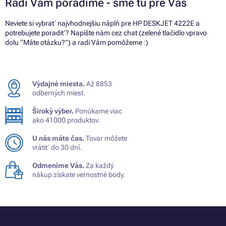
Radi Vám poradíme - sme tu pre Vás
Neviete si vybrať najvhodnejšiu náplň pre HP DESKJET 4222E a
potrebujete poradiť? Napíšte nám cez chat (zelené tlačidlo vpravo
dolu “Máte otázku?”) a radi Vám pomôžeme :)
Výdajné miesta.
Až 8853
odberných miest.
Široký výber.
Ponúkame viac
ako 41000 produktov.
U nás máte čas.
Tovar môžete
vrátiť do 30 dní.
Odmeníme Vás.
Za každý
nákup získate vernostné body.