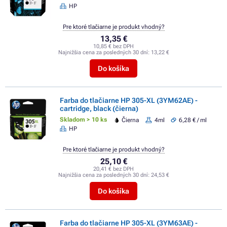
HP
Pre ktoré tlačiarne je produkt vhodný?
13,35 €
10,85 € bez DPH
Najnižšia cena za posledných 30 dní:
13,22 €
Do košíka
Farba do tlačiarne HP 305-XL (3YM62AE) -
cartridge, black (čierna)
Skladom > 10 ks
Čierna
4ml
6,28 € / ml
HP
Pre ktoré tlačiarne je produkt vhodný?
25,10 €
20,41 € bez DPH
Najnižšia cena za posledných 30 dní:
24,53 €
Do košíka
Farba do tlačiarne HP 305-XL (3YM63AE) -