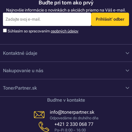
Buďte pri tom ako prvý
Najnovšie informácie o novinkách a akciách priamo na Váš e-mail.
Prihlásiť odber
Súhlasím so spracovaním
osobných údajov
Kontaktné údaje
Nakupovanie u nás
TonerPartner.sk
Buďme v kontakte
info@tonerpartner.sk
Odpovedáme do druhého dňa
+421 2 330 068 77
Po–Pi 8:00 – 16:00