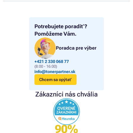
Potrebujete poradiť?
Pomôžeme Vám.
Poradca pre výber
+421 2 330 068 77
(8:00 - 16:00)
info@tonerpartner.sk
Chcem sa opýtať
Zákazníci nás chvália
90%