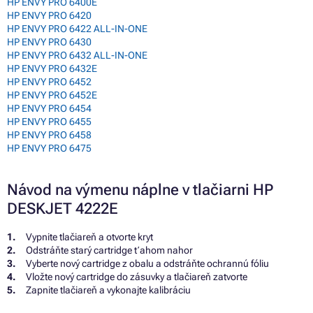
HP ENVY PRO 6400E
HP ENVY PRO 6420
HP ENVY PRO 6422 ALL-IN-ONE
HP ENVY PRO 6430
HP ENVY PRO 6432 ALL-IN-ONE
HP ENVY PRO 6432E
HP ENVY PRO 6452
HP ENVY PRO 6452E
HP ENVY PRO 6454
HP ENVY PRO 6455
HP ENVY PRO 6458
HP ENVY PRO 6475
Návod na výmenu náplne v tlačiarni HP
DESKJET 4222E
Vypnite tlačiareň a otvorte kryt
Odstráňte starý cartridge ťahom nahor
Vyberte nový cartridge z obalu a odstráňte ochrannú fóliu
Vložte nový cartridge do zásuvky a tlačiareň zatvorte
Zapnite tlačiareň a vykonajte kalibráciu