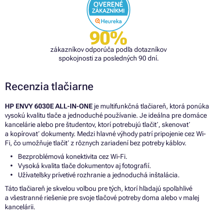
90%
zákazníkov odporúča podľa dotazníkov
spokojnosti za posledných 90 dní.
Recenzia tlačiarne
HP ENVY 6030E ALL-IN-ONE
je multifunkčná tlačiareň, ktorá ponúka
vysokú kvalitu tlače a jednoduché používanie. Je ideálna pre domáce
kancelárie alebo pre študentov, ktorí potrebujú tlačiť, skenovať
a kopírovať dokumenty. Medzi hlavné výhody patrí pripojenie cez Wi-
Fi, čo umožňuje tlačiť z rôznych zariadení bez potreby káblov.
Bezproblémová konektivita cez Wi-Fi.
Vysoká kvalita tlače dokumentov aj fotografií.
Užívateľsky prívetivé rozhranie a jednoduchá inštalácia.
Táto tlačiareň je skvelou voľbou pre tých, ktorí hľadajú spoľahlivé
a všestranné riešenie pre svoje tlačové potreby doma alebo v malej
kancelárii.