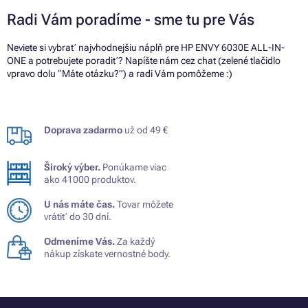
Radi Vám poradíme - sme tu pre Vás
Neviete si vybrať najvhodnejšiu náplň pre HP ENVY 6030E ALL-IN-
ONE a potrebujete poradiť? Napíšte nám cez chat (zelené tlačidlo
vpravo dolu “Máte otázku?”) a radi Vám pomôžeme :)
Doprava zadarmo
už od 49 €
Široký výber.
Ponúkame viac
ako 41000 produktov.
U nás máte čas.
Tovar môžete
vrátiť do 30 dní.
Odmeníme Vás.
Za každý
nákup získate vernostné body.