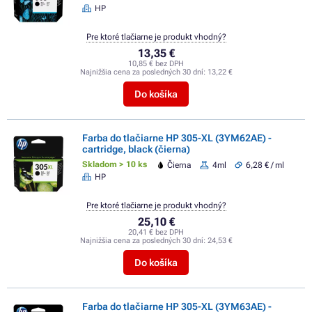
HP
Pre ktoré tlačiarne je produkt vhodný?
13,35 €
10,85 € bez DPH
Najnižšia cena za posledných 30 dní:
13,22 €
Do košíka
Farba do tlačiarne HP 305-XL (3YM62AE) -
cartridge, black (čierna)
Skladom > 10 ks
Čierna
4ml
6,28 € / ml
HP
Pre ktoré tlačiarne je produkt vhodný?
25,10 €
20,41 € bez DPH
Najnižšia cena za posledných 30 dní:
24,53 €
Do košíka
Farba do tlačiarne HP 305-XL (3YM63AE) -