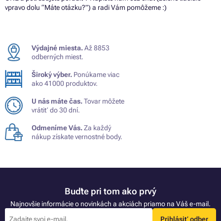
vpravo dolu “Máte otázku?”) a radi Vám pomôžeme :)
Výdajné miesta.
Až 8853
odberných miest.
Široký výber.
Ponúkame viac
ako 41000 produktov.
U nás máte čas.
Tovar môžete
vrátiť do 30 dní.
Odmeníme Vás.
Za každý
nákup získate vernostné body.
Buďte pri tom ako prvý
Najnovšie informácie o novinkách a akciách priamo na Váš e-mail.
Prihlásiť odber