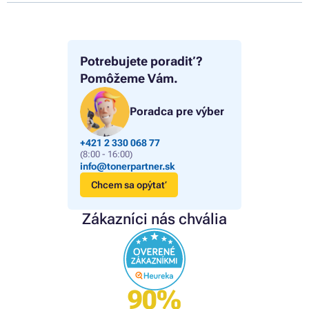
Potrebujete poradiť?
Pomôžeme Vám.
Poradca pre výber
+421 2 330 068 77
(8:00 - 16:00)
info@tonerpartner.sk
Chcem sa opýtať
Zákazníci nás chvália
90%