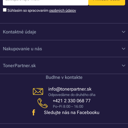
Súhlasím so spracovaním
osobných údajov
Kontaktné údaje
Nakupovanie u nás
TonerPartner.sk
Buďme v kontakte
info@tonerpartner.sk
Odpovedáme do druhého dňa
+421 2 330 068 77
Po–Pi 8:00 – 16:00
Sledujte nás na Facebooku