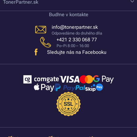
TonerPartner.sk
Buďme v kontakte
info@tonerpartner.sk
Odpovedáme do druhého dňa
+421 2 330 068 77
Po–Pi 8:00 – 16:00
Sledujte nás na Facebooku