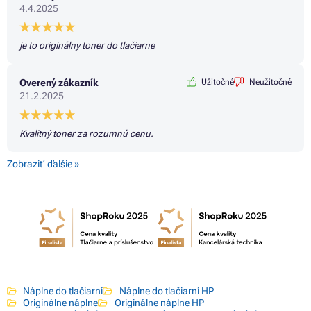
4.4.2025
je to originálny toner do tlačiarne
Overený zákazník
Užitočné
Neužitočné
21.2.2025
Kvalitný toner za rozumnú cenu.
Zobraziť ďalšie »
Náplne do tlačiarní
Náplne do tlačiarní HP
Originálne náplne
Originálne náplne HP