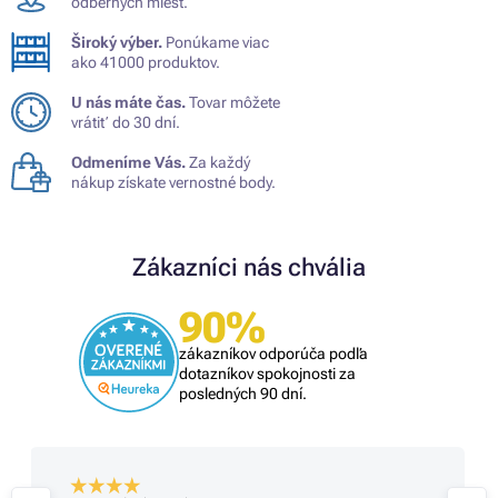
odberných miest.
Široký výber.
Ponúkame viac
ako 41000 produktov.
U nás máte čas.
Tovar môžete
vrátiť do 30 dní.
Odmeníme Vás.
Za každý
nákup získate vernostné body.
Zákazníci nás chvália
90%
zákazníkov odporúča podľa
dotazníkov spokojnosti za
posledných 90 dní.