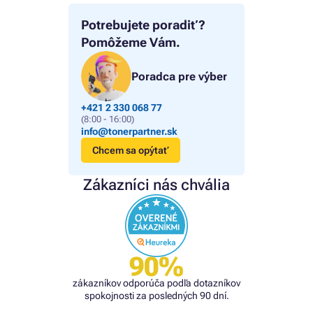
Potrebujete poradiť?
Pomôžeme Vám.
Poradca pre výber
+421 2 330 068 77
(8:00 - 16:00)
info@tonerpartner.sk
Chcem sa opýtať
Zákazníci nás chvália
90%
zákazníkov odporúča podľa dotazníkov
spokojnosti za posledných 90 dní.