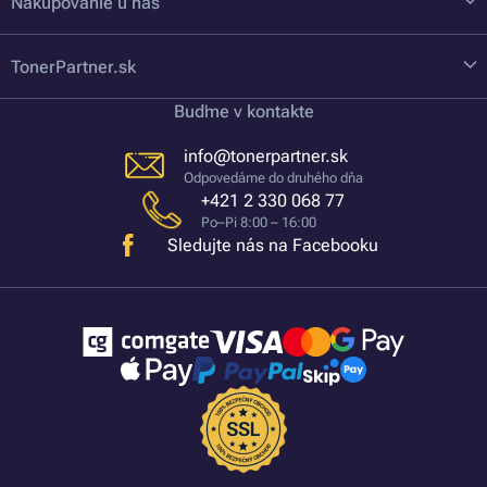
Nakupovanie u nás
TonerPartner.sk
Buďme v kontakte
info@tonerpartner.sk
Odpovedáme do druhého dňa
+421 2 330 068 77
Po–Pi 8:00 – 16:00
Sledujte nás na Facebooku