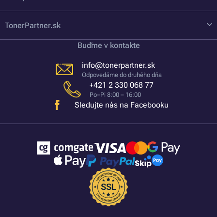
TonerPartner.sk
Buďme v kontakte
info@tonerpartner.sk
Odpovedáme do druhého dňa
+421 2 330 068 77
Po–Pi 8:00 – 16:00
Sledujte nás na Facebooku