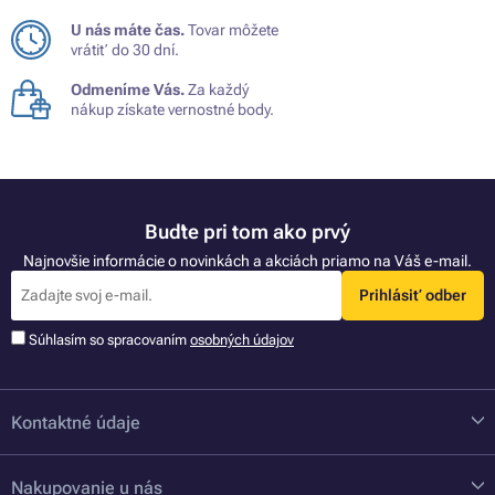
U nás máte čas.
Tovar môžete
vrátiť do 30 dní.
Odmeníme Vás.
Za každý
nákup získate vernostné body.
Buďte pri tom ako prvý
Najnovšie informácie o novinkách a akciách priamo na Váš e-mail.
Prihlásiť odber
Súhlasím so spracovaním
osobných údajov
Kontaktné údaje
Nakupovanie u nás