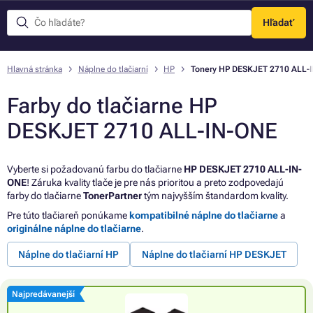
Hľadať
Menu
Hlavná stránka
Náplne do tlačiarní
HP
Tonery HP DESKJET 2710 ALL-
Farby do tlačiarne HP
DESKJET 2710 ALL-IN-ONE
Vyberte si požadovanú farbu do tlačiarne
HP DESKJET 2710 ALL-IN-
ONE
! Záruka kvality tlače je pre nás prioritou a preto zodpovedajú
farby do tlačiarne
TonerPartner
tým najvyšším štandardom kvality.
Pre túto tlačiareň ponúkame
kompatibilné náplne do tlačiarne
a
originálne náplne do tlačiarne
.
Náplne do tlačiarní HP
Náplne do tlačiarní HP DESKJET
Najpredávanejší