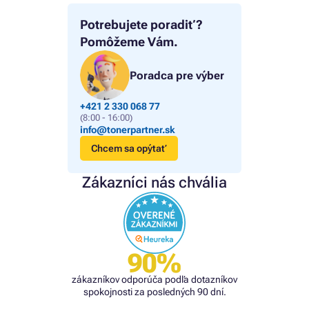
Potrebujete poradiť?
Pomôžeme Vám.
Poradca pre výber
+421 2 330 068 77
(8:00 - 16:00)
info@tonerpartner.sk
Chcem sa opýtať
Zákazníci nás chvália
90%
zákazníkov odporúča podľa dotazníkov
spokojnosti za posledných 90 dní.