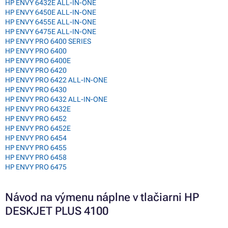
HP ENVY 6432E ALL-IN-ONE
HP ENVY 6450E ALL-IN-ONE
HP ENVY 6455E ALL-IN-ONE
HP ENVY 6475E ALL-IN-ONE
HP ENVY PRO 6400 SERIES
HP ENVY PRO 6400
HP ENVY PRO 6400E
HP ENVY PRO 6420
HP ENVY PRO 6422 ALL-IN-ONE
HP ENVY PRO 6430
HP ENVY PRO 6432 ALL-IN-ONE
HP ENVY PRO 6432E
HP ENVY PRO 6452
HP ENVY PRO 6452E
HP ENVY PRO 6454
HP ENVY PRO 6455
HP ENVY PRO 6458
HP ENVY PRO 6475
Návod na výmenu náplne v tlačiarni HP
DESKJET PLUS 4100