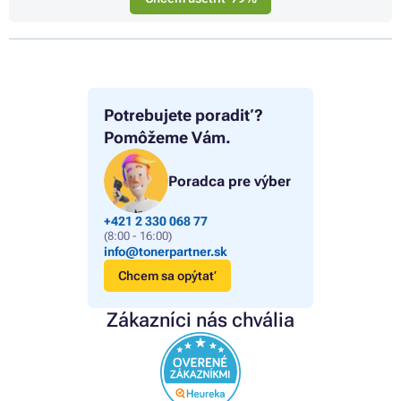
Potrebujete poradiť?
Pomôžeme Vám.
Poradca pre výber
+421 2 330 068 77
(8:00 - 16:00)
info@tonerpartner.sk
Chcem sa opýtať
Zákazníci nás chvália