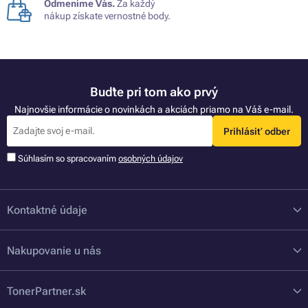
Odmeníme Vás.
Za každý
nákup získate vernostné body.
Buďte pri tom ako prvý
Najnovšie informácie o novinkách a akciách priamo na Váš e-mail.
Prihlásiť odber
Súhlasím so spracovaním
osobných údajov
Kontaktné údaje
Nakupovanie u nás
TonerPartner.sk