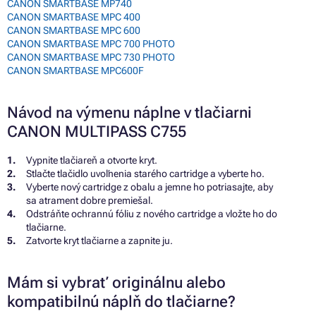
CANON SMARTBASE MP740
CANON SMARTBASE MPC 400
CANON SMARTBASE MPC 600
CANON SMARTBASE MPC 700 PHOTO
CANON SMARTBASE MPC 730 PHOTO
CANON SMARTBASE MPC600F
Návod na výmenu náplne v tlačiarni
CANON MULTIPASS C755
Vypnite tlačiareň a otvorte kryt.
Stlačte tlačidlo uvoľnenia starého cartridge a vyberte ho.
Vyberte nový cartridge z obalu a jemne ho potriasajte, aby
sa atrament dobre premiešal.
Odstráňte ochrannú fóliu z nového cartridge a vložte ho do
tlačiarne.
Zatvorte kryt tlačiarne a zapnite ju.
Mám si vybrať originálnu alebo
kompatibilnú náplň do tlačiarne?