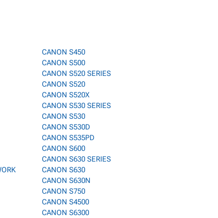
CANON S450
CANON S500
CANON S520 SERIES
CANON S520
CANON S520X
CANON S530 SERIES
CANON S530
CANON S530D
CANON S535PD
CANON S600
CANON S630 SERIES
WORK
CANON S630
CANON S630N
CANON S750
CANON S4500
CANON S6300