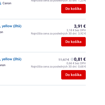
Najnižšia cena za posledných 30 dní:
1,23 €
Canon
Do košíka
3,91 €
 yellow (žltá)
3,18 € bez DPH
on
Najnižšia cena za posledných 30 dní:
3,92 €
Do košíka
0,81 €
 yellow (žltá)
11,67 €
0,66 € bez DPH
anon
Najnižšia cena za posledných 30 dní:
0,68 €
Do košíka