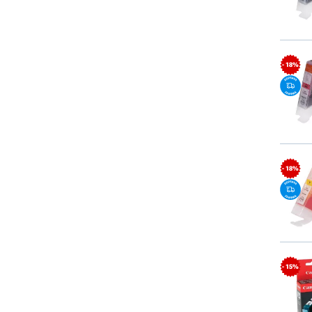
- 18%
- 18%
- 15%