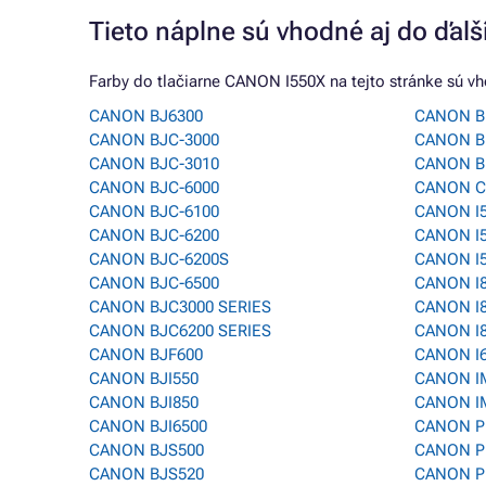
Tieto náplne sú vhodné aj do ďalší
Farby do tlačiarne CANON I550X na tejto stránke sú vh
CANON BJ6300
CANON B
CANON BJC-3000
CANON B
CANON BJC-3010
CANON B
CANON BJC-6000
CANON C
CANON BJC-6100
CANON I
CANON BJC-6200
CANON I
CANON BJC-6200S
CANON I
CANON BJC-6500
CANON I
CANON BJC3000 SERIES
CANON I
CANON BJC6200 SERIES
CANON I
CANON BJF600
CANON I
CANON BJI550
CANON I
CANON BJI850
CANON I
CANON BJI6500
CANON P
CANON BJS500
CANON P
CANON BJS520
CANON P