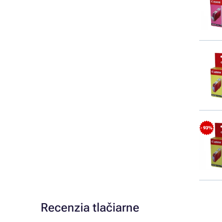
- 93%
Recenzia tlačiarne