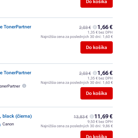
Do košíka
1,66 €
ge TonerPartner
2,03 €
1,35 € bez DPH
Najnižšia cena za posledných 30 dní:
1,60 €
Do košíka
1,66 €
ge TonerPartner
2,03 €
1,35 € bez DPH
Najnižšia cena za posledných 30 dní:
1,60 €
onerPartner
Do košíka
11,69 €
 black (čierna)
13,83 €
9,50 € bez DPH
Canon
Najnižšia cena za posledných 30 dní:
9,86 €
Do košíka