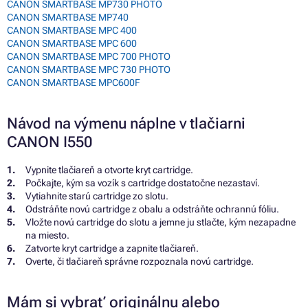
CANON SMARTBASE MP730 PHOTO
CANON SMARTBASE MP740
CANON SMARTBASE MPC 400
CANON SMARTBASE MPC 600
CANON SMARTBASE MPC 700 PHOTO
CANON SMARTBASE MPC 730 PHOTO
CANON SMARTBASE MPC600F
Návod na výmenu náplne v tlačiarni
CANON I550
Vypnite tlačiareň a otvorte kryt cartridge.
Počkajte, kým sa vozík s cartridge dostatočne nezastaví.
Vytiahnite starú cartridge zo slotu.
Odstráňte novú cartridge z obalu a odstráňte ochrannú fóliu.
Vložte novú cartridge do slotu a jemne ju stlačte, kým nezapadne
na miesto.
Zatvorte kryt cartridge a zapnite tlačiareň.
Overte, či tlačiareň správne rozpoznala novú cartridge.
Mám si vybrať originálnu alebo