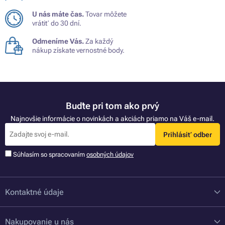
U nás máte čas.
Tovar môžete
vrátiť do 30 dní.
Odmeníme Vás.
Za každý
nákup získate vernostné body.
Buďte pri tom ako prvý
Najnovšie informácie o novinkách a akciách priamo na Váš e-mail.
Prihlásiť odber
Súhlasím so spracovaním
osobných údajov
Kontaktné údaje
Nakupovanie u nás