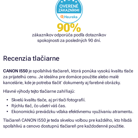
90%
zákazníkov odporúča podľa dotazníkov
spokojnosti za posledných 90 dní.
Recenzia tlačiarne
CANON I550
je spoľahlivá tlačiareň, ktorá ponúka vysokú kvalitu tlače
za prijateľnú cenu. Je ideálna pre domáce použitie alebo malé
kancelárie, kde je potreba tlačiť dokumenty aj farebné obrázky.
Hlavné výhody tejto tlačiarne zahŕňajú:
Skvelú kvalitu tlače, aj pri tlači fotografií.
Rýchlu tlač, čo ušetrí váš čas.
Ekonomickú prevádzku vďaka efektívnemu využívaniu atramentu.
Tlačiareň CANON I550 je teda skvelou voľbou pre každého, kto hľadá
spoľahlivú a cenovo dostupnú tlačiareň pre každodenné použitie.