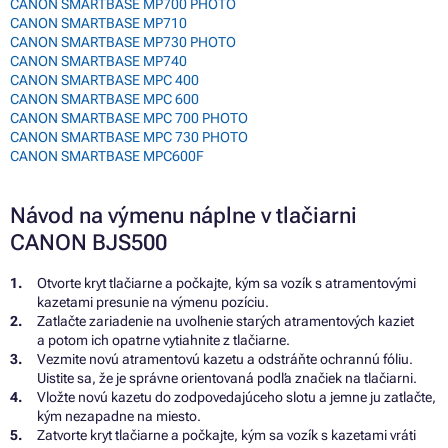
CANON SMARTBASE MP700 PHOTO
CANON SMARTBASE MP710
CANON SMARTBASE MP730 PHOTO
CANON SMARTBASE MP740
CANON SMARTBASE MPC 400
CANON SMARTBASE MPC 600
CANON SMARTBASE MPC 700 PHOTO
CANON SMARTBASE MPC 730 PHOTO
CANON SMARTBASE MPC600F
Návod na výmenu náplne v tlačiarni
CANON BJS500
Otvorte kryt tlačiarne a počkajte, kým sa vozík s atramentovými
kazetami presunie na výmenu pozíciu.
Zatlačte zariadenie na uvoľnenie starých atramentových kaziet
a potom ich opatrne vytiahnite z tlačiarne.
Vezmite novú atramentovú kazetu a odstráňte ochrannú fóliu.
Uistite sa, že je správne orientovaná podľa značiek na tlačiarni.
Vložte novú kazetu do zodpovedajúceho slotu a jemne ju zatlačte,
kým nezapadne na miesto.
Zatvorte kryt tlačiarne a počkajte, kým sa vozík s kazetami vráti