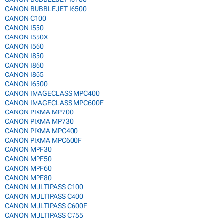
CANON BUBBLEJET I6500
CANON C100
CANON I550
CANON I550X
CANON I560
CANON I850
CANON I860
CANON I865
CANON I6500
CANON IMAGECLASS MPC400
CANON IMAGECLASS MPC600F
CANON PIXMA MP700
CANON PIXMA MP730
CANON PIXMA MPC400
CANON PIXMA MPC600F
CANON MPF30
CANON MPF50
CANON MPF60
CANON MPF80
CANON MULTIPASS C100
CANON MULTIPASS C400
CANON MULTIPASS C600F
CANON MULTIPASS C755