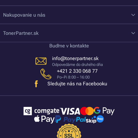
Nakupovanie u nás
TonerPartner.sk
Buďme v kontakte
info@tonerpartner.sk
Odpovedáme do druhého dňa
+421 2 330 068 77
Po–Pi 8:00 – 16:00
Sledujte nás na Facebooku