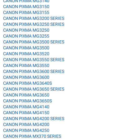
CANON PIXMA MG3140
CANON PIXMA MG3150
CANON PIXMA MG3155
CANON PIXMA MG3200 SERIES
CANON PIXMA MG3250 SERIES
CANON PIXMA MG3250
CANON PIXMA MG3255
CANON PIXMA MG3500 SERIES
CANON PIXMA MG3500
CANON PIXMA MG3520
CANON PIXMA MG3550 SERIES
CANON PIXMA MG3550
CANON PIXMA MG3600 SERIES
CANON PIXMA MG3600
CANON PIXMA MG3640S
CANON PIXMA MG3650 SERIES
CANON PIXMA MG3650
CANON PIXMA MG3650S
CANON PIXMA MG4140
CANON PIXMA MG4150
CANON PIXMA MG4200 SERIES
CANON PIXMA MG4200
CANON PIXMA MG4250
CANON PIXMA MX370 SERIES