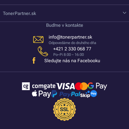
TonerPartner.sk
Buďme v kontakte
info@tonerpartner.sk
Odpovedáme do druhého dňa
+421 2 330 068 77
Po–Pi 8:00 – 16:00
Sledujte nás na Facebooku