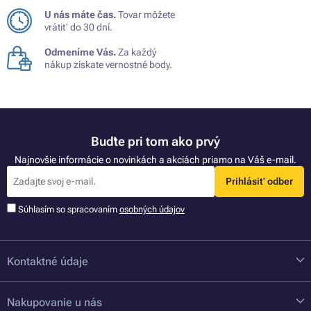
U nás máte čas.
Tovar môžete
vrátiť do 30 dní.
Odmeníme Vás.
Za každý
nákup získate vernostné body.
Buďte pri tom ako prvý
Najnovšie informácie o novinkách a akciách priamo na Váš e-mail.
Prihlásiť odber
Súhlasím so spracovaním
osobných údajov
Kontaktné údaje
Nakupovanie u nás