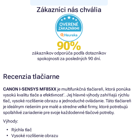
Zákazníci nás chvália
90%
zákazníkov odporúča podľa dotazníkov
spokojnosti za posledných 90 dní.
Recenzia tlačiarne
CANON I-SENSYS MF85XX
je multifunkčná tlačiareň, ktorá ponúka
vysokú kvalitu tlače a efektívnosť. Jej hlavné výhody zahŕňajú rýchlu
tlač, vysoké rozlíšenie obrazu a jednoduché ovládanie. Táto tlačiareň
je ideálnym riešením pre malé a stredne veľké firmy, ktoré potrebujú
spoľahlivé zariadenie pre svoje každodenné tlačové potreby.
Výhody:
Rýchla tlač
Vysoké rozlíšenie obrazu