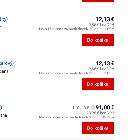
12,13 €
ltý)
9,86 € bez DPH
a
Najnižšia cena za posledných 30 dní:
11,89 €
Do košíka
12,13 €
úrový)
9,86 € bez DPH
trana
Najnižšia cena za posledných 30 dní:
11,89 €
Do košíka
91,00 €
)
118,18 €
73,98 € bez DPH
trana
Najnižšia cena za posledných 30 dní:
89,10 €
Do košíka