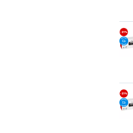
- 21%
- 21%