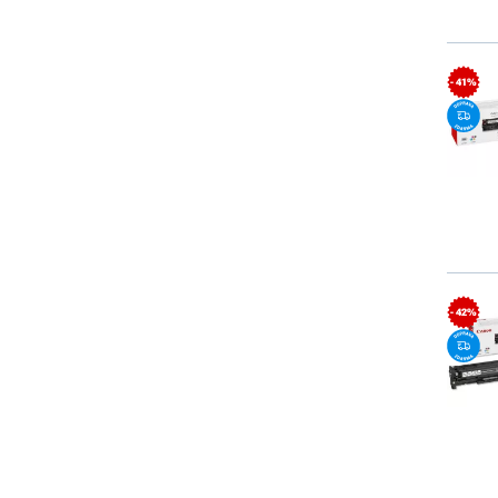
- 41%
- 42%