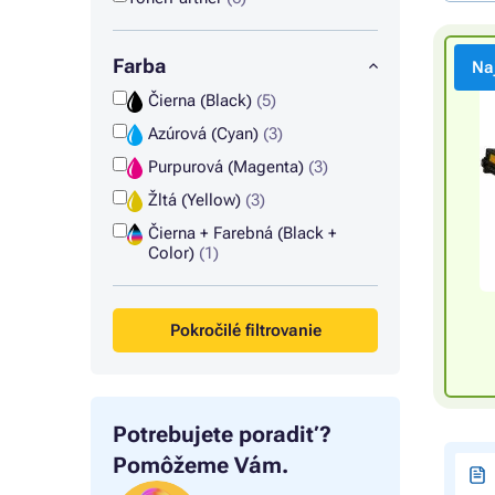
Farba
Na
Čierna (Black)
(5)
Azúrová (Cyan)
(3)
Purpurová (Magenta)
(3)
Žltá (Yellow)
(3)
Čierna + Farebná (Black +
Color)
(1)
Pokročilé filtrovanie
Potrebujete poradiť?
Pomôžeme Vám.