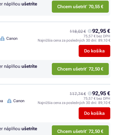
er náplňou
ušetríte
Chcem ušetriť 70,55 €
92,95 €
118,02 €
75,57 € bez DPH
Canon
Najnižšia cena za posledných 30 dní:
89,10 €
Do košíka
er náplňou
ušetríte
Chcem ušetriť 72,50 €
92,95 €
117,74 €
75,57 € bez DPH
na
Canon
Najnižšia cena za posledných 30 dní:
89,10 €
Do košíka
er náplňou
ušetríte
Chcem ušetriť 72,50 €