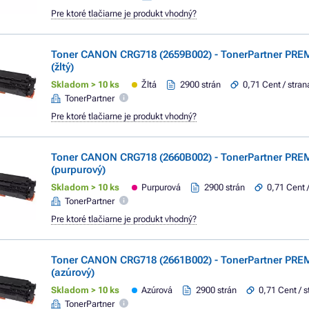
Pre ktoré tlačiarne je produkt vhodný?
Toner CANON CRG718 (2659B002) - TonerPartner PRE
(žltý)
Skladom > 10 ks
Žltá
2900 strán
0,71 Cent / stran
TonerPartner
Pre ktoré tlačiarne je produkt vhodný?
Toner CANON CRG718 (2660B002) - TonerPartner PR
(purpurový)
Skladom > 10 ks
Purpurová
2900 strán
0,71 Cent 
TonerPartner
Pre ktoré tlačiarne je produkt vhodný?
Toner CANON CRG718 (2661B002) - TonerPartner PRE
(azúrový)
Skladom > 10 ks
Azúrová
2900 strán
0,71 Cent / s
TonerPartner