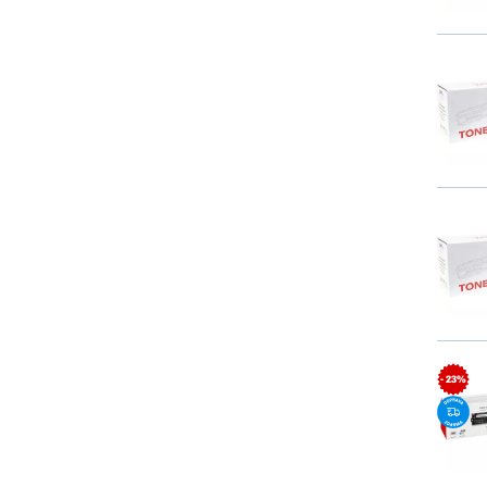
- 23%