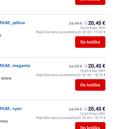
20,45 €
MIUM, yellow
34,99 €
16,63 € bez DPH
Najnižšia cena za posledných 30 dní:
19,50 €
a
Do košíka
20,45 €
EMIUM, magenta
34,99 €
16,63 € bez DPH
Najnižšia cena za posledných 30 dní:
18,75 €
/ strana
Do košíka
20,45 €
MIUM, cyan
34,99 €
16,63 € bez DPH
Najnižšia cena za posledných 30 dní:
18,75 €
trana
Do košíka