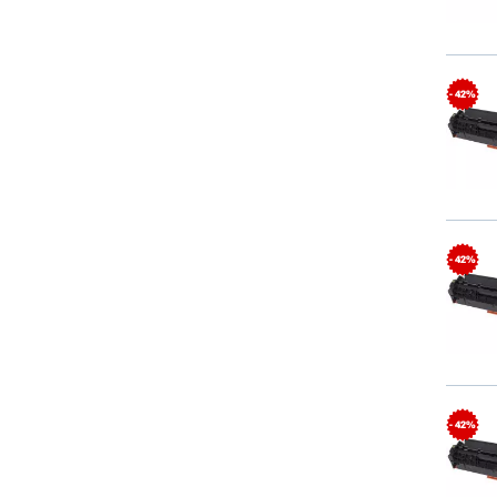
- 42%
- 42%
- 42%