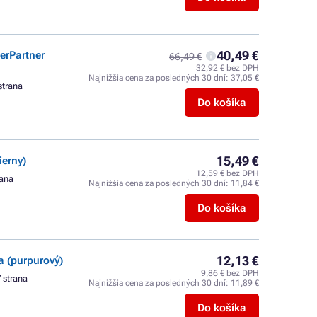
40,49 €
erPartner
66,49 €
32,92 € bez DPH
Najnižšia cena za posledných 30 dní:
37,05 €
strana
Do košíka
15,49 €
erny)
12,59 € bez DPH
rana
Najnižšia cena za posledných 30 dní:
11,84 €
Do košíka
12,13 €
 (purpurový)
9,86 € bez DPH
/ strana
Najnižšia cena za posledných 30 dní:
11,89 €
Do košíka