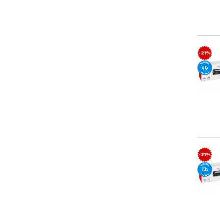
- 21%
- 21%