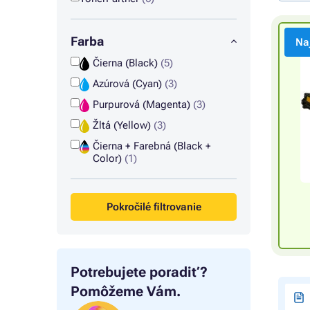
Farba
Na
Čierna (Black)
(5)
Azúrová (Cyan)
(3)
Purpurová (Magenta)
(3)
Žltá (Yellow)
(3)
Čierna + Farebná (Black +
Color)
(1)
Pokročilé filtrovanie
Potrebujete poradiť?
Pomôžeme Vám.