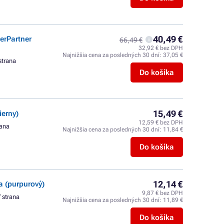
40,49 €
erPartner
66,49 €
32,92 € bez DPH
Najnižšia cena za posledných 30 dní:
37,05 €
strana
Do košíka
15,49 €
erny)
12,59 € bez DPH
rana
Najnižšia cena za posledných 30 dní:
11,84 €
Do košíka
12,14 €
 (purpurový)
9,87 € bez DPH
/ strana
Najnižšia cena za posledných 30 dní:
11,89 €
Do košíka