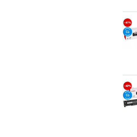
- 41%
- 42%