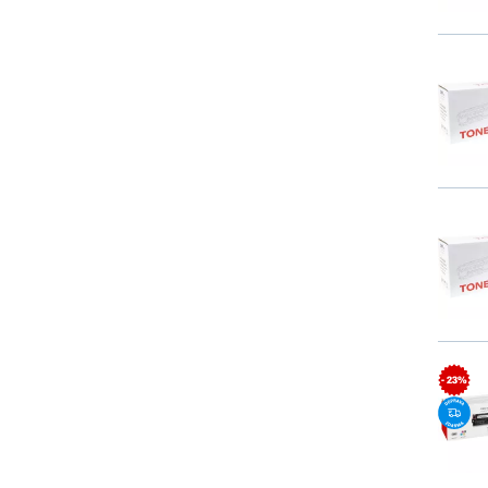
- 23%