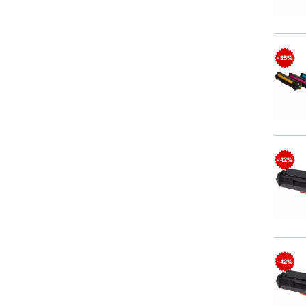
- 35%
- 42%
- 42%