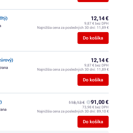
12,14 €
ltý)
9,87 € bez DPH
a
Najnižšia cena za posledných 30 dní:
11,89 €
Do košíka
12,14 €
úrový)
9,87 € bez DPH
trana
Najnižšia cena za posledných 30 dní:
11,89 €
Do košíka
91,00 €
)
118,13 €
73,98 € bez DPH
trana
Najnižšia cena za posledných 30 dní:
89,10 €
Do košíka