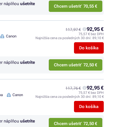
er náplňou
ušetríte
Chcem ušetriť 70,55 €
92,95 €
117,97 €
75,57 € bez DPH
Canon
Najnižšia cena za posledných 30 dní:
89,10 €
Do košíka
er náplňou
ušetríte
Chcem ušetriť 72,50 €
92,95 €
117,76 €
75,57 € bez DPH
na
Canon
Najnižšia cena za posledných 30 dní:
89,10 €
Do košíka
er náplňou
ušetríte
Chcem ušetriť 72,50 €