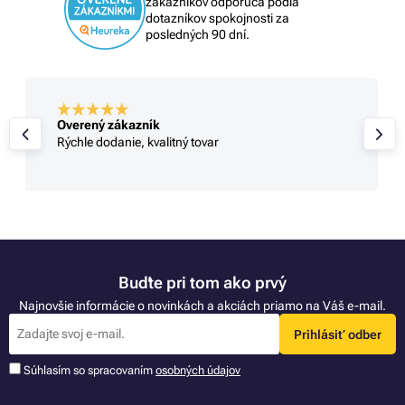
zákazníkov odporúča podľa
dotazníkov spokojnosti za
posledných 90 dní.
Overený zákazník
Rýchle dodanie, kvalitný tovar
Buďte pri tom ako prvý
Najnovšie informácie o novinkách a akciách priamo na Váš e-mail.
Prihlásiť odber
Súhlasím so spracovaním
osobných údajov