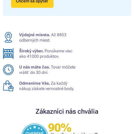
Chcem sa opýtať
Výdajné miesta.
Až 8853
odberných miest.
Široký výber.
Ponúkame viac
ako 41000 produktov.
U nás máte čas.
Tovar môžete
vrátiť do 30 dní.
Odmeníme Vás.
Za každý
nákup získate vernostné body.
Zákazníci nás chvália
90%