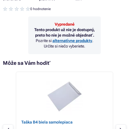
0 hodnotenie
Vypredané
Tento produkt už nie je dostupný,
preto ho nie je možné objednať.
Pozrite si
alternatívne produkty
.
Určite si niečo vyberiete.
Môže sa Vám hodiť
Taška B4 biela samolepiaca
Taš