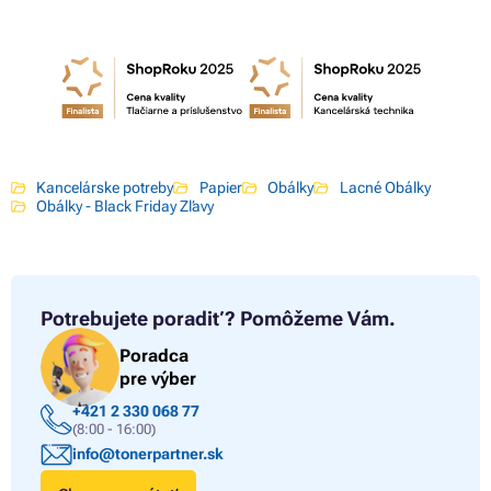
Kancelárske potreby
Papier
Obálky
Lacné Obálky
Obálky - Black Friday Zľavy
Potrebujete poradiť?
Pomôžeme Vám.
Poradca
pre výber
+421 2 330 068 77
(8:00 - 16:00)
info@tonerpartner.sk