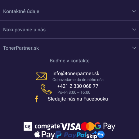
Kontaktné údaje
Nakupovanie u nás
TonerPartner.sk
Buďme v kontakte
info@tonerpartner.sk
Odpovedáme do druhého dňa
+421 2 330 068 77
Po–Pi 8:00 – 16:00
Sledujte nás na Facebooku