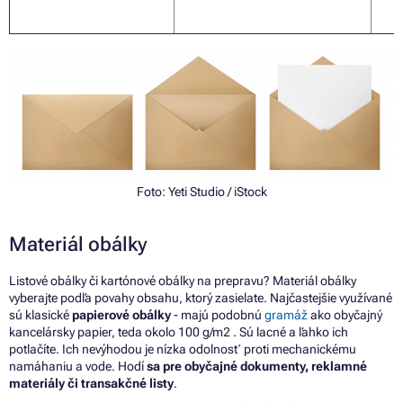
Foto:
Yeti Studio
/ iStock
Materiál obálky
Listové obálky či kartónové obálky na prepravu?
Materiál obálky
vyberajte podľa povahy obsahu, ktorý zasielate. Najčastejšie využívané
sú klasické
papierové obálky
- majú podobnú
gramáž
ako obyčajný
kancelársky papier, teda okolo 100 g/m2 . Sú lacné a ľahko ich
potlačíte. Ich nevýhodou je nízka odolnosť proti mechanickému
namáhaniu a vode. Hodí
sa pre obyčajné dokumenty, reklamné
materiály či transakčné listy
.