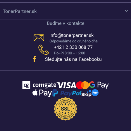
TonerPartner.sk
Buďme v kontakte
info@tonerpartner.sk
Odpovedáme do druhého dňa
+421 2 330 068 77
Po–Pi 8:00 – 16:00
Sledujte nás na Facebooku