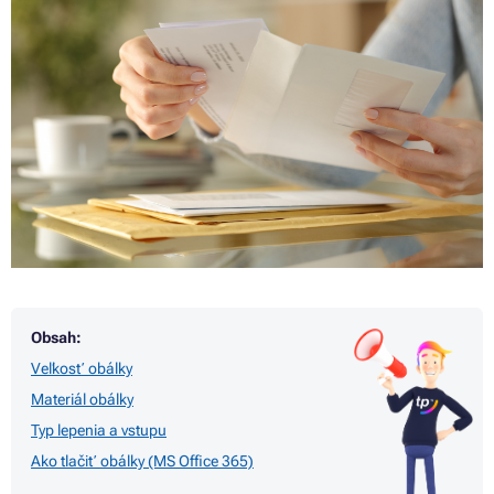
Obsah:
Veľkosť obálky
Materiál obálky
Typ lepenia a vstupu
Ako tlačiť obálky (MS Office 365)