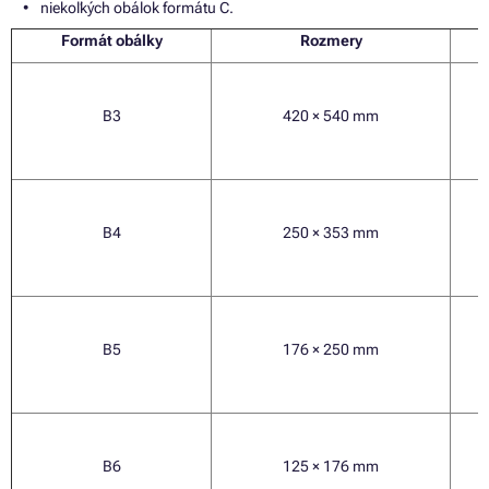
niekoľkých obálok formátu C.
Formát obálky
Rozmery
B3
420 × 540 mm
B4
250 × 353 mm
B5
176 × 250 mm
B6
125 × 176 mm