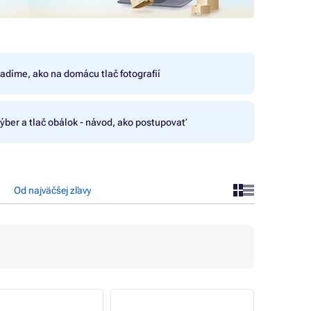
adíme, ako na domácu tlač fotografií
ýber a tlač obálok - návod, ako postupovať
Od najväčšej zľavy