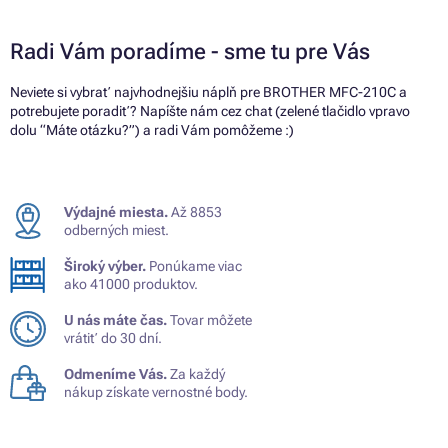
Radi Vám poradíme - sme tu pre Vás
Neviete si vybrať najvhodnejšiu náplň pre BROTHER MFC-210C a
potrebujete poradiť? Napíšte nám cez chat (zelené tlačidlo vpravo
dolu “Máte otázku?”) a radi Vám pomôžeme :)
Výdajné miesta.
Až 8853
odberných miest.
Široký výber.
Ponúkame viac
ako 41000 produktov.
U nás máte čas.
Tovar môžete
vrátiť do 30 dní.
Odmeníme Vás.
Za každý
nákup získate vernostné body.