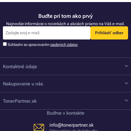
Buďte pri tom ako prvý
Najnovšie informácie o novinkách a akciách priamo na Váš e-mail.
Prihlásiť odber
Súhlasím so spracovaním
osobných údajov
Kontaktné údaje
Nakupovanie u nás
TonerPartner.sk
Buďme v kontakte
info@tonerpartner.sk
Odpovedáme do druhého dňa