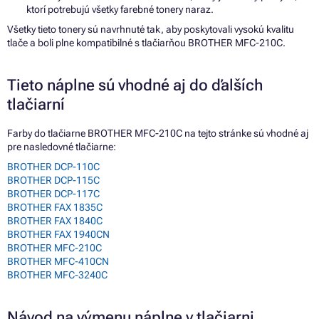
ktorí potrebujú všetky farebné tonery naraz.
Všetky tieto tonery sú navrhnuté tak, aby poskytovali vysokú kvalitu
tlače a boli plne kompatibilné s tlačiarňou BROTHER MFC-210C.
Tieto náplne sú vhodné aj do ďalších
tlačiarní
Farby do tlačiarne BROTHER MFC-210C na tejto stránke sú vhodné aj
pre nasledovné tlačiarne:
BROTHER DCP-110C
BROTHER DCP-115C
BROTHER DCP-117C
BROTHER FAX 1835C
BROTHER FAX 1840C
BROTHER FAX 1940CN
BROTHER MFC-210C
BROTHER MFC-410CN
BROTHER MFC-3240C
Návod na výmenu náplne v tlačiarni