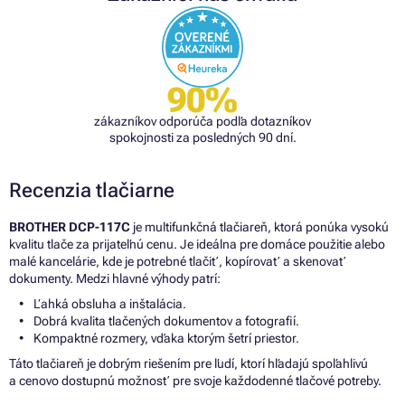
90%
zákazníkov odporúča podľa dotazníkov
spokojnosti za posledných 90 dní.
Recenzia tlačiarne
BROTHER DCP-117C
je multifunkčná tlačiareň, ktorá ponúka vysokú
kvalitu tlače za prijateľnú cenu. Je ideálna pre domáce použitie alebo
malé kancelárie, kde je potrebné tlačiť, kopírovať a skenovať
dokumenty. Medzi hlavné výhody patrí:
Ľahká obsluha a inštalácia.
Dobrá kvalita tlačených dokumentov a fotografií.
Kompaktné rozmery, vďaka ktorým šetrí priestor.
Táto tlačiareň je dobrým riešením pre ľudí, ktorí hľadajú spoľahlivú
a cenovo dostupnú možnosť pre svoje každodenné tlačové potreby.