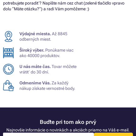
potrebujete poradiť? Napíšte nám cez chat (zelené tlačidlo vpravo
dolu “Máte otázku?”) a radi Vám pomôžeme :)
Výdajné miesta.
Až 8845
odberných miest.
Široký výber.
Ponúkame viac
ako 40000 produktov.
U nás máte čas.
Tovar môžete
vrátiť do 30 dní.
Odmeníme Vás.
Za každý
nákup získate vernostné body.
Buďte pri tom ako prvý
Najnovšie informácie o novinkách a akciách priamo na Váš e-mail.