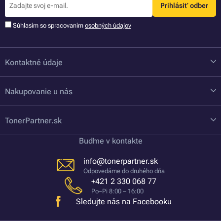
Prihlásiť odber
Súhlasím so spracovaním
osobných údajov
Kontaktné údaje
Nakupovanie u nás
TonerPartner.sk
Buďme v kontakte
info@tonerpartner.sk
Odpovedáme do druhého dňa
+421 2 330 068 77
Po–Pi 8:00 – 16:00
Sledujte nás na Facebooku