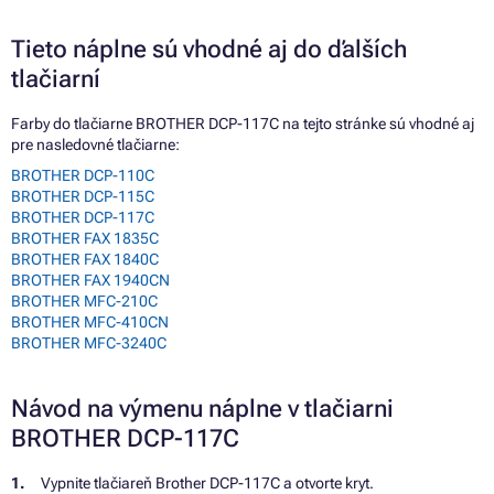
Tieto náplne sú vhodné aj do ďalších
tlačiarní
Farby do tlačiarne BROTHER DCP-117C na tejto stránke sú vhodné aj
pre nasledovné tlačiarne:
BROTHER DCP-110C
BROTHER DCP-115C
BROTHER DCP-117C
BROTHER FAX 1835C
BROTHER FAX 1840C
BROTHER FAX 1940CN
BROTHER MFC-210C
BROTHER MFC-410CN
BROTHER MFC-3240C
Návod na výmenu náplne v tlačiarni
BROTHER DCP-117C
Vypnite tlačiareň Brother DCP-117C a otvorte kryt.