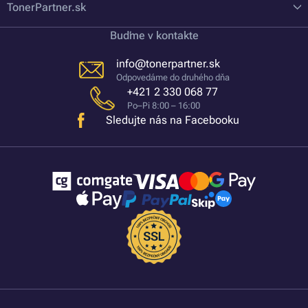
TonerPartner.sk
Buďme v kontakte
info@tonerpartner.sk
Odpovedáme do druhého dňa
+421 2 330 068 77
Po–Pi 8:00 – 16:00
Sledujte nás na Facebooku