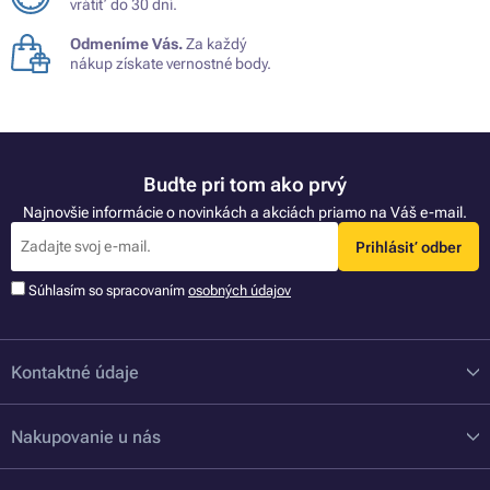
vrátiť do 30 dní.
Odmeníme Vás.
Za každý
nákup získate vernostné body.
Buďte pri tom ako prvý
Najnovšie informácie o novinkách a akciách priamo na Váš e-mail.
Prihlásiť odber
Súhlasím so spracovaním
osobných údajov
Kontaktné údaje
Nakupovanie u nás