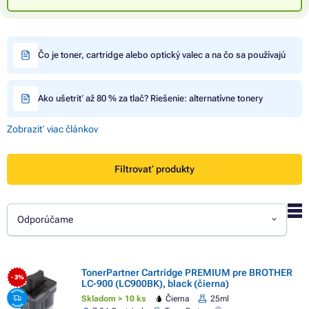
Čo je toner, cartridge alebo optický valec a na čo sa používajú
Ako ušetriť až 80 % za tlač? Riešenie: alternatívne tonery
Zobraziť viac článkov
Filtrovať produkty
Odporúčame
TonerPartner Cartridge PREMIUM pre BROTHER
- 3%
LC-900 (LC900BK), black (čierna)
Skladom > 10 ks
Čierna
25ml