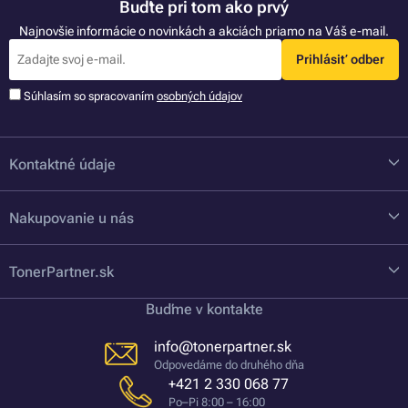
Buďte pri tom ako prvý
Najnovšie informácie o novinkách a akciách priamo na Váš e-mail.
Prihlásiť odber
Súhlasím so spracovaním
osobných údajov
Kontaktné údaje
Nakupovanie u nás
TonerPartner.sk
Buďme v kontakte
info@tonerpartner.sk
Odpovedáme do druhého dňa
+421 2 330 068 77
Po–Pi 8:00 – 16:00