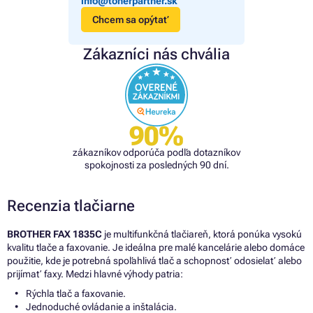
info@tonerpartner.sk
Chcem sa opýtať
Zákazníci nás chvália
90%
zákazníkov odporúča podľa dotazníkov
spokojnosti za posledných 90 dní.
Recenzia tlačiarne
BROTHER FAX 1835C
je multifunkčná tlačiareň, ktorá ponúka vysokú
kvalitu tlače a faxovanie. Je ideálna pre malé kancelárie alebo domáce
použitie, kde je potrebná spoľahlivá tlač a schopnosť odosielať alebo
prijímať faxy. Medzi hlavné výhody patria:
Rýchla tlač a faxovanie.
Jednoduché ovládanie a inštalácia.