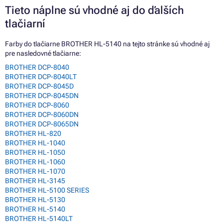
Tieto náplne sú vhodné aj do ďalších
tlačiarní
Farby do tlačiarne BROTHER HL-5140 na tejto stránke sú vhodné aj
pre nasledovné tlačiarne:
BROTHER DCP-8040
BROTHER DCP-8040LT
BROTHER DCP-8045D
BROTHER DCP-8045DN
BROTHER DCP-8060
BROTHER DCP-8060DN
BROTHER DCP-8065DN
BROTHER HL-820
BROTHER HL-1040
BROTHER HL-1050
BROTHER HL-1060
BROTHER HL-1070
BROTHER HL-3145
BROTHER HL-5100 SERIES
BROTHER HL-5130
BROTHER HL-5140
BROTHER HL-5140LT