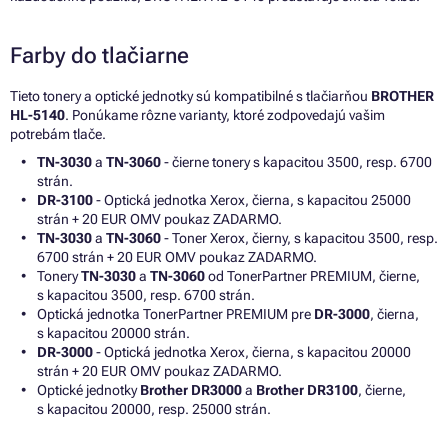
Farby do tlačiarne
Tieto tonery a optické jednotky sú kompatibilné s tlačiarňou
BROTHER
HL-5140
. Ponúkame rôzne varianty, ktoré zodpovedajú vašim
potrebám tlače.
TN-3030
a
TN-3060
- čierne tonery s kapacitou 3500, resp. 6700
strán.
DR-3100
- Optická jednotka Xerox, čierna, s kapacitou 25000
strán + 20 EUR OMV poukaz ZADARMO.
TN-3030
a
TN-3060
- Toner Xerox, čierny, s kapacitou 3500, resp.
6700 strán + 20 EUR OMV poukaz ZADARMO.
Tonery
TN-3030
a
TN-3060
od TonerPartner PREMIUM, čierne,
s kapacitou 3500, resp. 6700 strán.
Optická jednotka TonerPartner PREMIUM pre
DR-3000
, čierna,
s kapacitou 20000 strán.
DR-3000
- Optická jednotka Xerox, čierna, s kapacitou 20000
strán + 20 EUR OMV poukaz ZADARMO.
Optické jednotky
Brother DR3000
a
Brother DR3100
, čierne,
s kapacitou 20000, resp. 25000 strán.