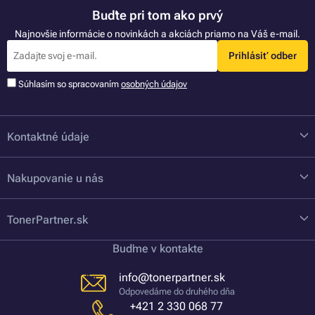
Buďte pri tom ako prvý
Najnovšie informácie o novinkách a akciách priamo na Váš e-mail.
Prihlásiť odber
Súhlasím so spracovaním
osobných údajov
Kontaktné údaje
Nakupovanie u nás
TonerPartner.sk
Buďme v kontakte
info@tonerpartner.sk
Odpovedáme do druhého dňa
+421 2 330 068 77