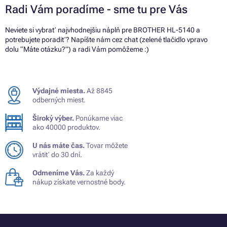
Radi Vám poradíme - sme tu pre Vás
Neviete si vybrať najvhodnejšiu náplň pre BROTHER HL-5140 a
potrebujete poradiť? Napíšte nám cez chat (zelené tlačidlo vpravo
dolu “Máte otázku?”) a radi Vám pomôžeme :)
Výdajné miesta.
Až 8845
odberných miest.
Široký výber.
Ponúkame viac
ako 40000 produktov.
U nás máte čas.
Tovar môžete
vrátiť do 30 dní.
Odmeníme Vás.
Za každý
nákup získate vernostné body.