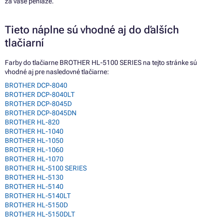
za vaše peniaze.
Tieto náplne sú vhodné aj do ďalších
tlačiarní
Farby do tlačiarne BROTHER HL-5100 SERIES na tejto stránke sú
vhodné aj pre nasledovné tlačiarne:
BROTHER DCP-8040
BROTHER DCP-8040LT
BROTHER DCP-8045D
BROTHER DCP-8045DN
BROTHER HL-820
BROTHER HL-1040
BROTHER HL-1050
BROTHER HL-1060
BROTHER HL-1070
BROTHER HL-5100 SERIES
BROTHER HL-5130
BROTHER HL-5140
BROTHER HL-5140LT
BROTHER HL-5150D
BROTHER HL-5150DLT