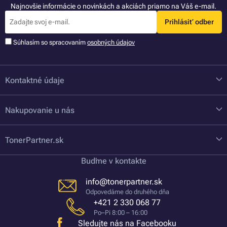
Najnovšie informácie o novinkách a akciách priamo na Váš e-mail.
Prihlásiť odber
Súhlasím so spracovaním
osobných údajov
Kontaktné údaje
Nakupovanie u nás
TonerPartner.sk
Buďme v kontakte
info@tonerpartner.sk
Odpovedáme do druhého dňa
+421 2 330 068 77
Po–Pi 8:00 – 16:00
Sledujte nás na Facebooku