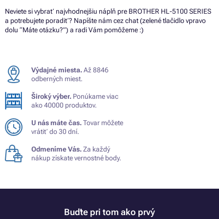
Neviete si vybrať najvhodnejšiu náplň pre BROTHER HL-5100 SERIES
a potrebujete poradiť? Napíšte nám cez chat (zelené tlačidlo vpravo
dolu “Máte otázku?”) a radi Vám pomôžeme :)
Výdajné miesta.
Až 8846
odberných miest.
Široký výber.
Ponúkame viac
ako 40000 produktov.
U nás máte čas.
Tovar môžete
vrátiť do 30 dní.
Odmeníme Vás.
Za každý
nákup získate vernostné body.
Buďte pri tom ako prvý