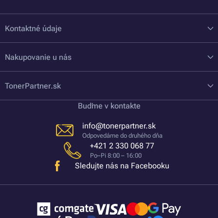
Kontaktné údaje
Nakupovanie u nás
TonerPartner.sk
Buďme v kontakte
info@tonerpartner.sk
Odpovedáme do druhého dňa
+421 2 330 068 77
Po–Pi 8:00 – 16:00
Sledujte nás na Facebooku