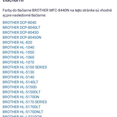
Farby do tlačiarne BROTHER MFC-8440N na tejto stránke sú vhodné
aj pre nasledovné tlačiarne:
BROTHER DCP-8040
BROTHER DCP-8040LT
BROTHER DCP-8045D
BROTHER DCP-8045DN
BROTHER HL-820
BROTHER HL-1040
BROTHER HL-1050
BROTHER HL-1060
BROTHER HL-1070
BROTHER HL-5100 SERIES
BROTHER HL-5130
BROTHER HL-5140
BROTHER HL-5140LT
BROTHER HL-5150D
BROTHER HL-5150DLT
BROTHER HL-5170DN
BROTHER HL-5170 SERIES
BROTHER HL-5170DLT
BROTHER HL-5170DNLT
BROTHER HL-L3210CW