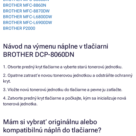
BROTHER MFC-8860N
BROTHER MFC-8870DW
BROTHER MFC-L6800DW
BROTHER MFC-L6900DW
BROTHER P2000
Návod na výmenu náplne v tlačiarni
BROTHER DCP-8060DN
1. Otvorte predný kryt tlačiarne a vyberte starú tonerovú jednotku.
2. Opatrne zatrasťe novou tonerovou jednotkou a odstráňte ochranný
kryt.
3. Vložte novú tonerovú jednotku do tlačiarne a pevne ju zatlačte.
4. Zatvorte predný kryt tlačiarne a počkajte, kým sa inicializuje nová
tonerová jednotka.
Mám si vybrať originálnu alebo
kompatibilnú náplň do tlačiarne?