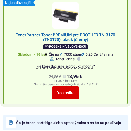
Najpredávanejší
TonerPartner Toner PREMIUM pre BROTHER TN-3170
(TN3170), black (čierny)
VYROBENÉ NA SLOVENSKU
Skladom > 10 ks
Čierna
7000 strán
0,20 Cent / strana
TonerPartner
Pre ktoré tlačiarne je produkt vhodný?
13,96 €
24,86 €
11,35 € bez DPH
Najnižšia cena za posledných 30 dní:
13,41 €
Do košíka
Čo je toner, cartridge alebo optický valec a na čo sa používajú