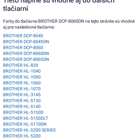
Tieto náplne sú vhodné aj do ďalších
tlačiarní
Farby do tlačiarne BROTHER DCP-8060DN na tejto stránke sú vhodné
aj pre nasledovné tlačiarne:
BROTHER DCP-8040
BROTHER DCP-8045DN
BROTHER DCP-8060
BROTHER DCP-8060DN
BROTHER DCP-8065DN
BROTHER HL-820
BROTHER HL-1040
BROTHER HL-1050
BROTHER HL-1060
BROTHER HL-1070
BROTHER HL-3145
BROTHER HL-5130
BROTHER HL-5140
BROTHER HL-5150D
BROTHER HL-5150DLT
BROTHER HL-5170DN
BROTHER HL-5200 SERIES
BROTHER HL-5200