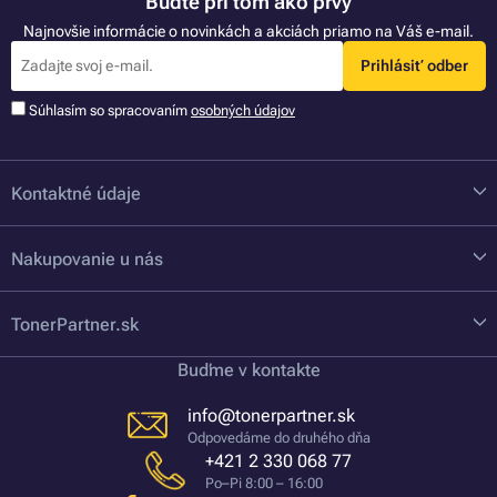
Buďte pri tom ako prvý
Najnovšie informácie o novinkách a akciách priamo na Váš e-mail.
Prihlásiť odber
Súhlasím so spracovaním
osobných údajov
Kontaktné údaje
Nakupovanie u nás
TonerPartner.sk
Buďme v kontakte
info@tonerpartner.sk
Odpovedáme do druhého dňa
+421 2 330 068 77
Po–Pi 8:00 – 16:00