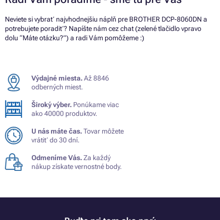
Neviete si vybrať najvhodnejšiu náplň pre BROTHER DCP-8060DN a
potrebujete poradiť? Napíšte nám cez chat (zelené tlačidlo vpravo
dolu “Máte otázku?”) a radi Vám pomôžeme :)
Výdajné miesta.
Až 8846
odberných miest.
Široký výber.
Ponúkame viac
ako 40000 produktov.
U nás máte čas.
Tovar môžete
vrátiť do 30 dní.
Odmeníme Vás.
Za každý
nákup získate vernostné body.