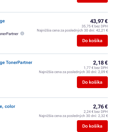
43,97 €
dge
35,75 € bez DPH
Najnižšia cena za posledných 30 dní:
42,21 €
onerPartner
Do košíka
2,18 €
dge TonerPartner
1,77 € bez DPH
Najnižšia cena za posledných 30 dní:
2,09 €
Do košíka
2,76 €
e, color
2,24 € bez DPH
Najnižšia cena za posledných 30 dní:
2,32 €
Do košíka