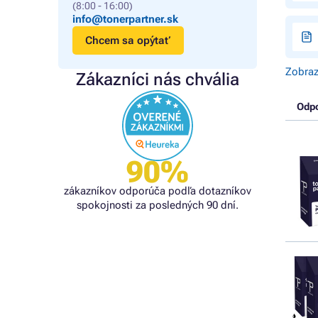
(8:00 - 16:00)
info@tonerpartner.sk
Chcem sa opýtať
Zobraz
Zákazníci nás chvália
Odp
90%
zákazníkov odporúča podľa dotazníkov
spokojnosti za posledných 90 dní.