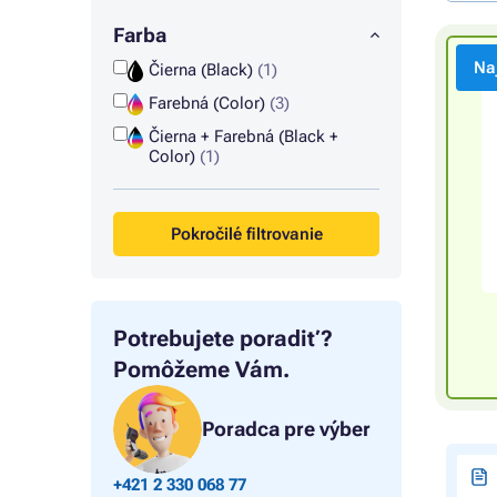
Farba
Na
Čierna (Black)
(1)
Farebná (Color)
(3)
Čierna + Farebná (Black +
Color)
(1)
Pokročilé filtrovanie
Potrebujete poradiť?
Pomôžeme Vám.
Poradca pre výber
+421 2 330 068 77