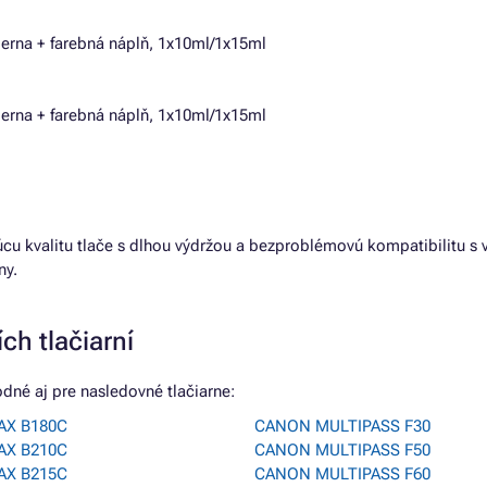
ierna + farebná náplň, 1x10ml/1x15ml
ierna + farebná náplň, 1x10ml/1x15ml
júcu kvalitu tlače s dlhou výdržou a bezproblémovú kompatibilitu s
ny.
ch tlačiarní
dné aj pre nasledovné tlačiarne:
AX B180C
CANON MULTIPASS F30
AX B210C
CANON MULTIPASS F50
AX B215C
CANON MULTIPASS F60