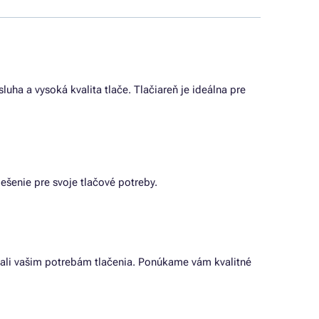
uha a vysoká kvalita tlače. Tlačiareň je ideálna pre
ešenie pre svoje tlačové potreby.
ovali vašim potrebám tlačenia. Ponúkame vám kvalitné