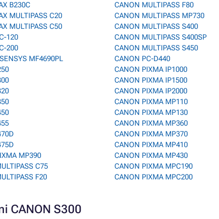
AX B230C
CANON MULTIPASS F80
AX MULTIPASS C20
CANON MULTIPASS MP730
AX MULTIPASS C50
CANON MULTIPASS S400
C-120
CANON MULTIPASS S400SP
C-200
CANON MULTIPASS S450
-SENSYS MF4690PL
CANON PC-D440
250
CANON PIXMA IP1000
300
CANON PIXMA IP1500
320
CANON PIXMA IP2000
350
CANON PIXMA MP110
450
CANON PIXMA MP130
455
CANON PIXMA MP360
470D
CANON PIXMA MP370
475D
CANON PIXMA MP410
IXMA MP390
CANON PIXMA MP430
ULTIPASS C75
CANON PIXMA MPC190
ULTIPASS F20
CANON PIXMA MPC200
arni CANON S300