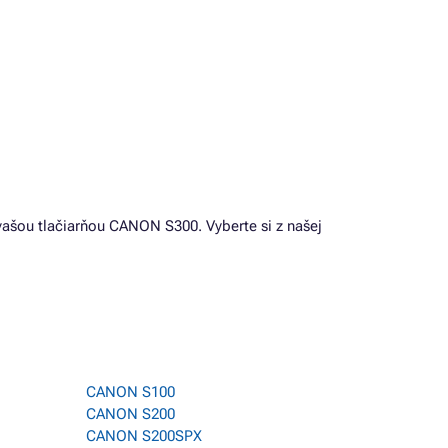
 vašou tlačiarňou CANON S300. Vyberte si z našej
CANON S100
CANON S200
CANON S200SPX