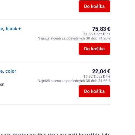
Do košíka
75,83 €
e, black +
61,65 € bez DPH
Najnižšia cena za posledných 30 dní:
74,26 €
Do košíka
22,04 €
e, color
17,92 € bez DPH
Najnižšia cena za posledných 30 dní:
21,66 €
on
Do košíka