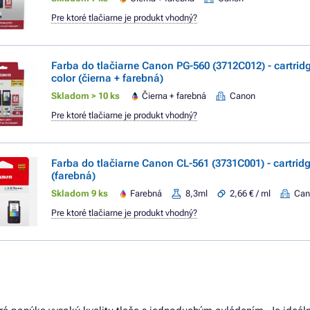
Pre ktoré tlačiarne je produkt vhodný?
Farba do tlačiarne Canon PG-560 (3712C012) - cartridg
color (čierna + farebná)
Skladom > 10 ks
Čierna + farebná
Canon
Pre ktoré tlačiarne je produkt vhodný?
Farba do tlačiarne Canon CL-561 (3731C001) - cartridg
(farebná)
Skladom 9 ks
Farebná
8,3ml
2,66 € / ml
Can
Pre ktoré tlačiarne je produkt vhodný?