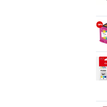
- 30%