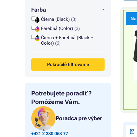
Farba
Na
Čierna (Black)
(3)
Farebná (Color)
(3)
Čierna + Farebná (Black +
Color)
(6)
Pokročilé filtrovanie
Potrebujete poradiť?
Pomôžeme Vám.
Poradca pre výber
+421 2 330 068 77