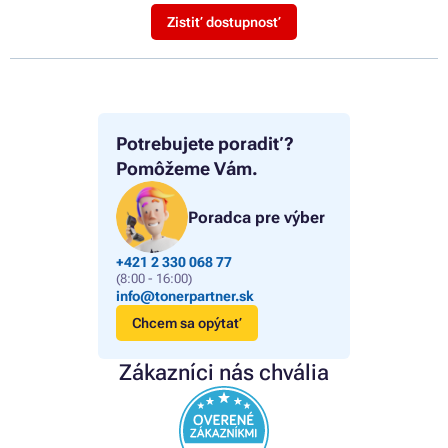
Zistiť dostupnosť
Potrebujete poradiť?
Pomôžeme Vám.
Poradca pre výber
+421 2 330 068 77
(8:00 - 16:00)
info@tonerpartner.sk
Chcem sa opýtať
Zákazníci nás chvália