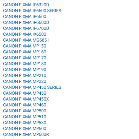
CANON PIXMA IP6320D
CANON PIXMA IP6600 SERIES
CANON PIXMA IP6600
CANON PIXMA IP6600D
CANON PIXMA IP6700D
CANON PIXMA IX6500
CANON PIXMA MG6851
CANON PIXMA MP150
CANON PIXMA MP160
CANON PIXMA MP170
CANON PIXMA MP180
CANON PIXMA MP190
CANON PIXMA MP210
CANON PIXMA MP220
CANON PIXMA MP450 SERIES
CANON PIXMA MP450
CANON PIXMA MP450X
CANON PIXMA MP460
CANON PIXMA MP500
CANON PIXMA MP510
CANON PIXMA MP530
CANON PIXMA MP600
CANON PIXMA MP600R