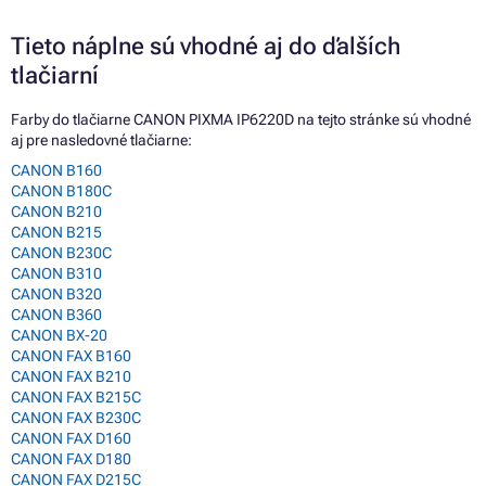
Tieto náplne sú vhodné aj do ďalších
tlačiarní
Farby do tlačiarne CANON PIXMA IP6220D na tejto stránke sú vhodné
aj pre nasledovné tlačiarne:
CANON B160
CANON B180C
CANON B210
CANON B215
CANON B230C
CANON B310
CANON B320
CANON B360
CANON BX-20
CANON FAX B160
CANON FAX B210
CANON FAX B215C
CANON FAX B230C
CANON FAX D160
CANON FAX D180
CANON FAX D215C