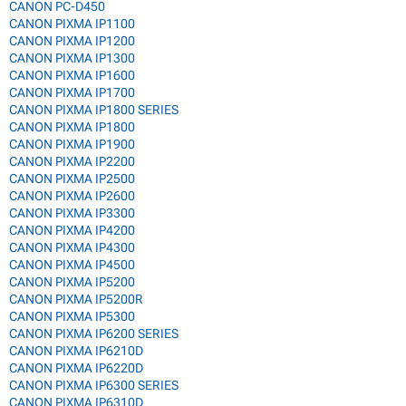
CANON PC-D450
CANON PIXMA IP1100
CANON PIXMA IP1200
CANON PIXMA IP1300
CANON PIXMA IP1600
CANON PIXMA IP1700
CANON PIXMA IP1800 SERIES
CANON PIXMA IP1800
CANON PIXMA IP1900
CANON PIXMA IP2200
CANON PIXMA IP2500
CANON PIXMA IP2600
CANON PIXMA IP3300
CANON PIXMA IP4200
CANON PIXMA IP4300
CANON PIXMA IP4500
CANON PIXMA IP5200
CANON PIXMA IP5200R
CANON PIXMA IP5300
CANON PIXMA IP6200 SERIES
CANON PIXMA IP6210D
CANON PIXMA IP6220D
CANON PIXMA IP6300 SERIES
CANON PIXMA IP6310D