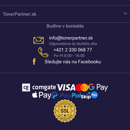
TonerPartner.sk
Buďme v kontakte
info@tonerpartner.sk
Odpovedáme do druhého dňa
+421 2 330 068 77
Po–Pi 8:00 – 16:00
Sledujte nás na Facebooku