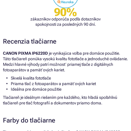
90%
zákazníkov odporúča podľa dotazníkov
spokojnosti za posledných 90 dní.
Recenzia tlačiarne
CANON PIXMA IP6220D
je vynikajúca voľba pre domáce použitie.
Táto tlačiareň ponúka vysokú kvalitu fototlače a jednoduché ovládanie.
Medzi hlavné výhody patrí možnosť priamej tlače z digitálnych
fotoaparátov a pamäťových kariet.
Skvelá kvalita fototlače
Priama tlač z fotoaparátov a pamäťových kariet
Ideálna pre domáce použitie
Tlačiareň je ideálnym riešením pre každého, kto hľadá spoľahlivú
tlačiareň pre tlač fotografií a dokumentov priamo doma.
Farby do tlačiarne