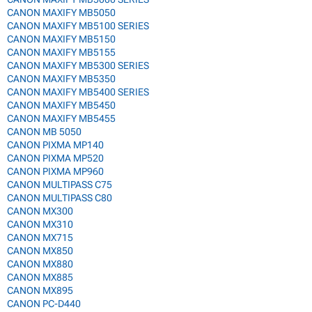
CANON MAXIFY MB5050
CANON MAXIFY MB5100 SERIES
CANON MAXIFY MB5150
CANON MAXIFY MB5155
CANON MAXIFY MB5300 SERIES
CANON MAXIFY MB5350
CANON MAXIFY MB5400 SERIES
CANON MAXIFY MB5450
CANON MAXIFY MB5455
CANON MB 5050
CANON PIXMA MP140
CANON PIXMA MP520
CANON PIXMA MP960
CANON MULTIPASS C75
CANON MULTIPASS C80
CANON MX300
CANON MX310
CANON MX715
CANON MX850
CANON MX880
CANON MX885
CANON MX895
CANON PC-D440