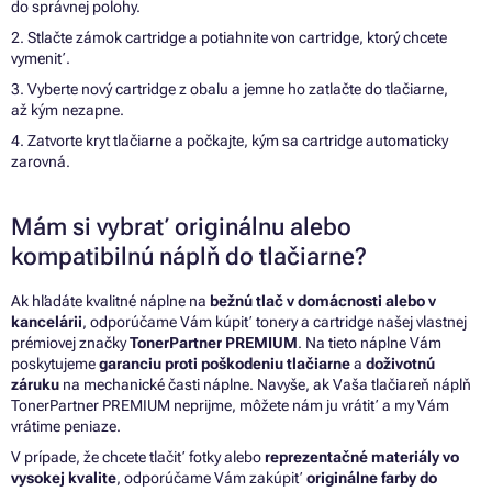
do správnej polohy.
2. Stlačte zámok cartridge a potiahnite von cartridge, ktorý chcete
vymeniť.
3. Vyberte nový cartridge z obalu a jemne ho zatlačte do tlačiarne,
až kým nezapne.
4. Zatvorte kryt tlačiarne a počkajte, kým sa cartridge automaticky
zarovná.
Mám si vybrať originálnu alebo
kompatibilnú náplň do tlačiarne?
Ak hľadáte kvalitné náplne na
bežnú tlač v domácnosti alebo v
kancelárii
, odporúčame Vám kúpiť tonery a cartridge našej vlastnej
prémiovej značky
TonerPartner PREMIUM
. Na tieto náplne Vám
poskytujeme
garanciu proti poškodeniu tlačiarne
a
doživotnú
záruku
na mechanické časti náplne. Navyše, ak Vaša tlačiareň náplň
TonerPartner PREMIUM neprijme, môžete nám ju vrátiť a my Vám
vrátime peniaze.
V prípade, že chcete tlačiť fotky alebo
reprezentačné materiály vo
vysokej kvalite
, odporúčame Vám zakúpiť
originálne farby do