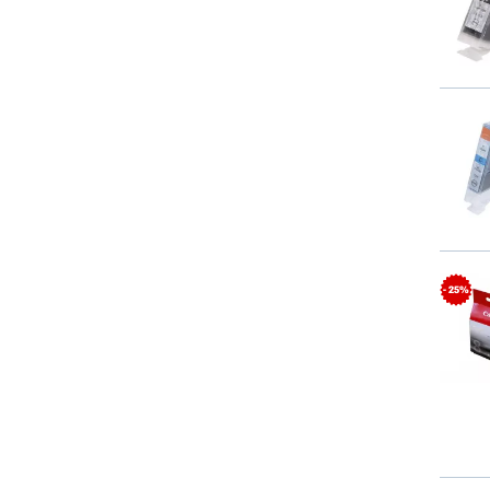
- 25%