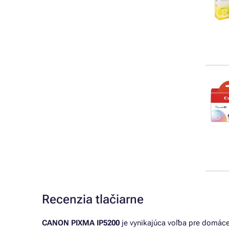
Recenzia tlačiarne
CANON PIXMA IP5200
je vynikajúca voľba pre domáce p