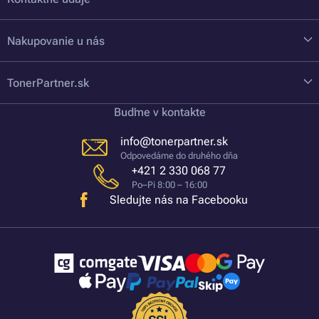
Nakupovanie u nás
TonerPartner.sk
Buďme v kontakte
info@tonerpartner.sk
Odpovedáme do druhého dňa
+421 2 330 068 77
Po–Pi 8:00 – 16:00
Sledujte nás na Facebooku