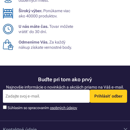
odberných miest.
Široký výber.
Ponúkame viac
ako 40000 produktov.
U nás máte čas.
Tovar môžete
vrátiť do 30 dní.
Odmeníme Vás.
Za každý
nákup získate vernostné body.
Buďte pri tom ako prvý
Najnovšie informácie o novinkách a akciách priamo na Váš e-mail.
Prihlásiť odber
Súhlasím so spracovaním
osobných údajov
Kontaktné údaje