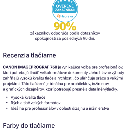
90%
zákazníkov odporúča podľa dotazníkov
spokojnosti za posledných 90 dní.
Recenzia tlačiarne
CANON IMAGEPROGRAF 760
je vynikajúca voľba pre profesionálov,
ktorí potrebujú tlačiť veľkoformátové dokumenty. Jeho hlavné výhody
zahŕňajú vysokú kvalitu tlače a rýchlosť, čo uľahčuje prácu s veľkými
projektmi. Táto tlačiareň je ideálna pre architektov, inžinierov
a grafických dizajnérov, ktorí potrebujú presné a detailné výtlačky.
Vysoká kvalita tlače
Rýchla tlač veľkých formátov
Ideálna pre profesionálov v oblasti dizajnu a inžinierstva
Farby do tlačiarne