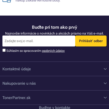
nákup získate vernostné body.
Buďte pri tom ako prvý
Najnovšie informácie o novinkách a akciách priamo na Váš e-mail.
Prihlásiť odber
Súhlasím so spracovaním
osobných údajov
Kontaktné údaje
Nakupovanie u nás
TonerPartner.sk
Buďme v kontakte