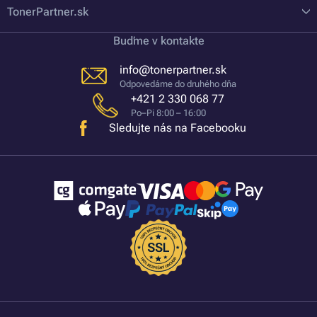
TonerPartner.sk
Buďme v kontakte
info@tonerpartner.sk
Odpovedáme do druhého dňa
+421 2 330 068 77
Po–Pi 8:00 – 16:00
Sledujte nás na Facebooku