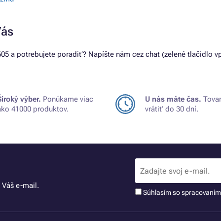
Vás
05 a potrebujete poradiť? Napíšte nám cez chat (zelené tlačidlo 
Široký výber.
Ponúkame viac
U nás máte čas.
Tovar
ako 41000 produktov.
vrátiť do 30 dní.
 Váš e-mail.
Súhlasím so spracovaní