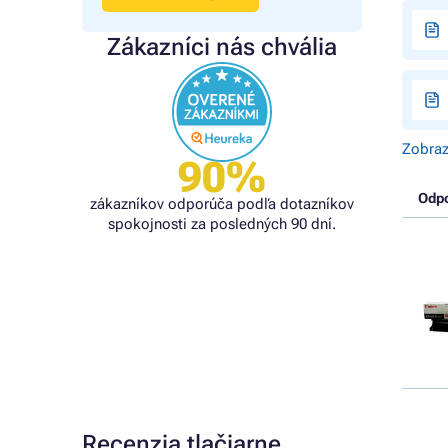
Zákazníci nás chvália
Zobraz
90%
Odp
zákazníkov odporúča podľa dotazníkov
spokojnosti za posledných 90 dní.
Recenzia tlačiarne