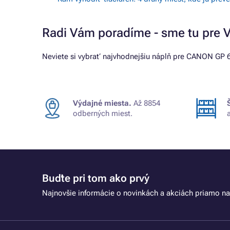
Radi Vám poradíme - sme tu pre 
Neviete si vybrať najvhodnejšiu náplň pre CANON GP 6
Výdajné miesta.
Až 8854
odberných miest.
Buďte pri tom ako prvý
Najnovšie informácie o novinkách a akciách priamo na