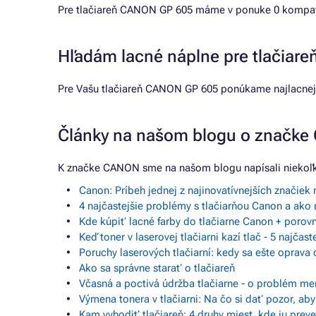
Pre tlačiareň CANON GP 605 máme v ponuke 0 kompatibi
Hľadám lacné náplne pre tlačiar
Pre Vašu tlačiareň CANON GP 605 ponúkame najlacnej
Články na našom blogu o značk
K značke CANON sme na našom blogu napísali niekoľk
Canon: Príbeh jednej z najinovatívnejších značiek 
4 najčastejšie problémy s tlačiarňou Canon a ako 
Kde kúpiť lacné farby do tlačiarne Canon + porov
Keď toner v laserovej tlačiarni kazí tlač - 5 najčas
Poruchy laserových tlačiarní: kedy sa ešte oprava 
Ako sa správne starať o tlačiareň
Včasná a poctivá údržba tlačiarne - o problém me
Výmena tonera v tlačiarni: Na čo si dať pozor, ab
Kam vyhodiť tlačiareň: 4 druhy miest, kde ju pre