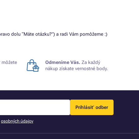
vpravo dolu “Máte otázku?”) a radi Vám pomôžeme :)
 môžete
Odmeníme Vás.
Za každý
nákup získate vernostné body.
Prihlásiť odber
m
osobných údajov