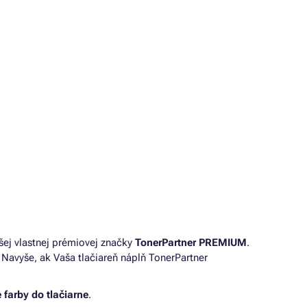
šej vlastnej prémiovej značky
TonerPartner PREMIUM
.
Navyše, ak Vaša tlačiareň náplň TonerPartner
 farby do tlačiarne
.