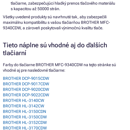
tlačiarne, zabezpečujúci hladký prenos tlačového materiálu
s kapacitou až 50000 strán.
Všetky uvedené produkty sú navrhnuté tak, aby zabezpečili
maximálnu kompatibilitu s vašou tlačiarňou BROTHER MFC-
9340CDW, a zároveň poskytovali výnimočnú kvalitu tlače.
Tieto náplne sú vhodné aj do ďalších
tlačiarní
Farby do tlačiarne BROTHER MFC-9340CDW na tejto stránke sú
vhodné aj pre nasledovné tlačiarne:
BROTHER DCP-9015CDW
BROTHER DCP-9017CDW
BROTHER DCP-9020CDW
BROTHER DCP-9022CDW
BROTHER HL-3140CW
BROTHER HL-3142CW
BROTHER HL-3150CDN
BROTHER HL-3150CDW
BROTHER HL-3152CDW
BROTHER HL-3170CDW