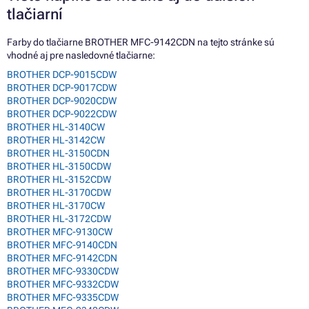
tlačiarní
Farby do tlačiarne BROTHER MFC-9142CDN na tejto stránke sú
vhodné aj pre nasledovné tlačiarne:
BROTHER DCP-9015CDW
BROTHER DCP-9017CDW
BROTHER DCP-9020CDW
BROTHER DCP-9022CDW
BROTHER HL-3140CW
BROTHER HL-3142CW
BROTHER HL-3150CDN
BROTHER HL-3150CDW
BROTHER HL-3152CDW
BROTHER HL-3170CDW
BROTHER HL-3170CW
BROTHER HL-3172CDW
BROTHER MFC-9130CW
BROTHER MFC-9140CDN
BROTHER MFC-9142CDN
BROTHER MFC-9330CDW
BROTHER MFC-9332CDW
BROTHER MFC-9335CDW