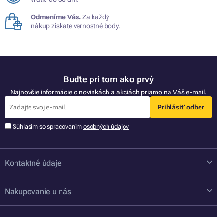
Odmeníme Vás.
Za každý
nákup získate vernostné body.
Buďte pri tom ako prvý
Najnovšie informácie o novinkách a akciách priamo na Váš e-mail.
Prihlásiť odber
Súhlasím so spracovaním
osobných údajov
Kontaktné údaje
Nakupovanie u nás