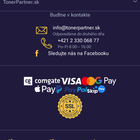
TonerPartner.sk
Buďme v kontakte
info@tonerpartner.sk
Odpovedáme do druhého dňa
+421 2 330 068 77
Po–Pi 8:00 – 16:00
Sledujte nás na Facebooku