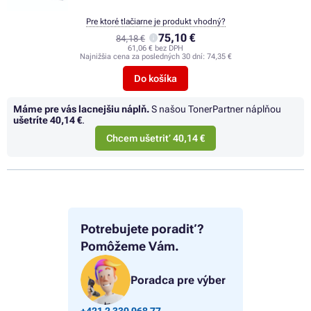
Pre ktoré tlačiarne je produkt vhodný?
75,10 €
84,18 €
61,06 € bez DPH
Najnižšia cena za posledných 30 dní:
74,35 €
Do košíka
Máme pre vás lacnejšiu náplň.
S našou TonerPartner náplňou
ušetríte
40,14 €
.
Chcem ušetriť 40,14 €
Potrebujete poradiť?
Pomôžeme Vám.
Poradca pre výber