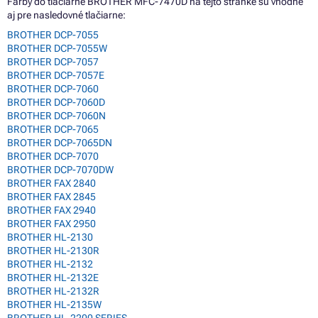
Farby do tlačiarne BROTHER MFC-7470D na tejto stránke sú vhodné
aj pre nasledovné tlačiarne:
BROTHER DCP-7055
BROTHER DCP-7055W
BROTHER DCP-7057
BROTHER DCP-7057E
BROTHER DCP-7060
BROTHER DCP-7060D
BROTHER DCP-7060N
BROTHER DCP-7065
BROTHER DCP-7065DN
BROTHER DCP-7070
BROTHER DCP-7070DW
BROTHER FAX 2840
BROTHER FAX 2845
BROTHER FAX 2940
BROTHER FAX 2950
BROTHER HL-2130
BROTHER HL-2130R
BROTHER HL-2132
BROTHER HL-2132E
BROTHER HL-2132R
BROTHER HL-2135W