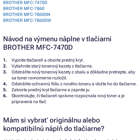
BROTHER MFC-7470D
BROTHER MFC-7860
BROTHER MFC-7860DN
BROTHER MFC-7860DW
Návod na výmenu náplne v tlačiarni
BROTHER MFC-7470D
Vypnite tlačiareň a otvorte predný kryt.
Vytiahnite starý tonerový kazety z tlačiarne.
Odstráňte nový tonerový kazety z obalu a dôkladne pretrepte, aby
sa toner rovnomerne rozložil.
Odstráňte ochrannú fóliu z nového toneru a vložte ho do tlačiarne.
Zatvorte predný kryt tlačiarne a zapnite ju.
Skontrolujte, či tlačiareň správne rozpoznala nový toner a je
pripravená na tlač.
Mám si vybrať originálnu alebo
kompatibilnú náplň do tlačiarne?