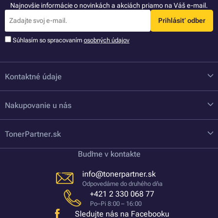
Najnovšie informácie o novinkách a akciách priamo na Váš e-mail.
Prihlásiť odber
Súhlasím so spracovaním
osobných údajov
Kontaktné údaje
Nakupovanie u nás
TonerPartner.sk
Buďme v kontakte
info@tonerpartner.sk
Odpovedáme do druhého dňa
+421 2 330 068 77
Po–Pi 8:00 – 16:00
Sledujte nás na Facebooku