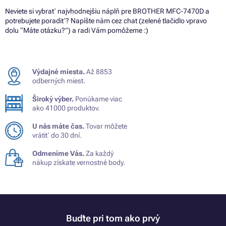
Neviete si vybrať najvhodnejšiu náplň pre BROTHER MFC-7470D a
potrebujete poradiť? Napíšte nám cez chat (zelené tlačidlo vpravo
dolu “Máte otázku?”) a radi Vám pomôžeme :)
Výdajné miesta.
Až 8853
odberných miest.
Široký výber.
Ponúkame viac
ako 41000 produktov.
U nás máte čas.
Tovar môžete
vrátiť do 30 dní.
Odmeníme Vás.
Za každý
nákup získate vernostné body.
Buďte pri tom ako prvý