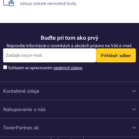
nákup získate vernostné body.
Buďte pri tom ako prvý
Najnovšie informácie o novinkách a akciách priamo na Váš e-mail.
Prihlásiť odber
Súhlasím so spracovaním
osobných údajov
Kontaktné údaje
Nakupovanie u nás
TonerPartner.sk