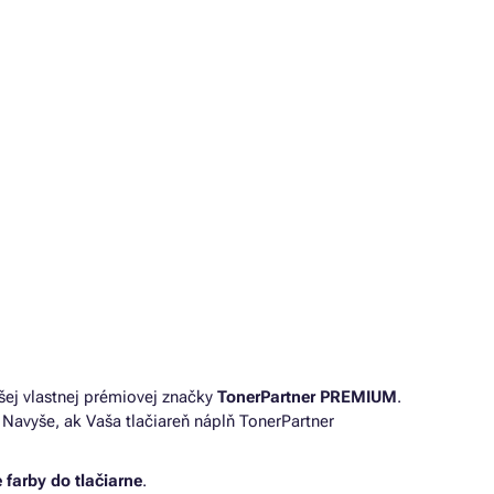
šej vlastnej prémiovej značky
TonerPartner PREMIUM
.
Navyše, ak Vaša tlačiareň náplň TonerPartner
 farby do tlačiarne
.