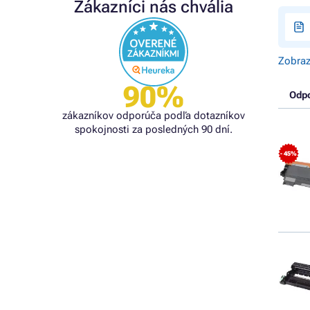
Zákazníci nás chvália
Zobraz
90%
Odp
zákazníkov odporúča podľa dotazníkov
spokojnosti za posledných 90 dní.
- 45%