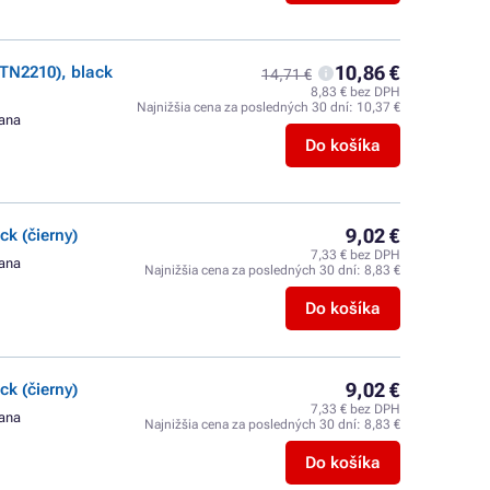
10,86 €
TN2210), black
14,71 €
8,83 € bez DPH
Najnižšia cena za posledných 30 dní:
10,37 €
rana
Do košíka
9,02 €
k (čierny)
7,33 € bez DPH
rana
Najnižšia cena za posledných 30 dní:
8,83 €
Do košíka
9,02 €
k (čierny)
7,33 € bez DPH
rana
Najnižšia cena za posledných 30 dní:
8,83 €
Do košíka