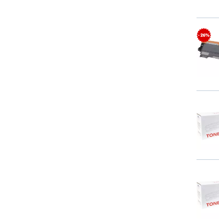
- 26%