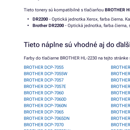
Tieto tonery sú kompatibilné s tlačiarňou
BROTHER HL
DR2200
- Optická jednotka Xerox, farba čierna. 
Brother DR2200
- Optická jednotka, farba čierna,
Tieto náplne sú vhodné aj do ďalší
Farby do tlačiarne BROTHER HL-2230 na tejto stránke s
BROTHER DCP-7055
BROTHER 
BROTHER DCP-7055W
BROTHER 
BROTHER DCP-7057
BROTHER
BROTHER DCP-7057E
BROTHER
BROTHER DCP-7060
BROTHER
BROTHER DCP-7060D
BROTHER
BROTHER DCP-7060N
BROTHER
BROTHER DCP-7065
BROTHER
BROTHER DCP-7065DN
BROTHER 
BROTHER DCP-7070
BROTHER