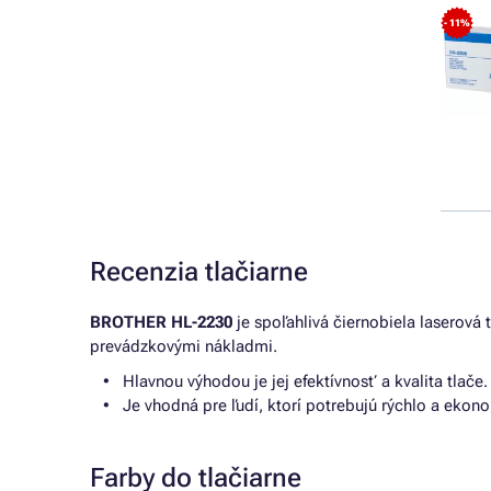
- 11%
Recenzia tlačiarne
BROTHER HL-2230
je spoľahlivá čiernobiela laserová 
prevádzkovými nákladmi.
Hlavnou výhodou je jej efektívnosť a kvalita tlače.
Je vhodná pre ľudí, ktorí potrebujú rýchlo a ekon
Farby do tlačiarne