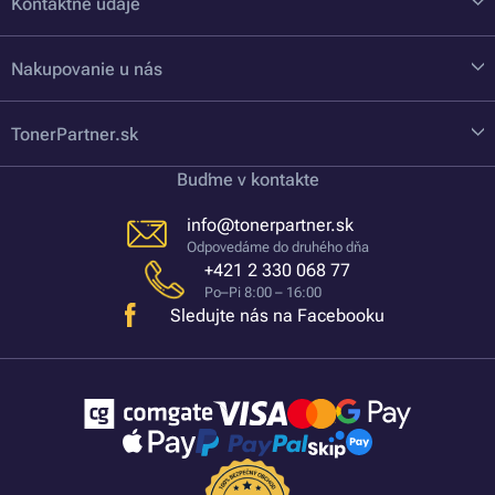
Kontaktné údaje
Nakupovanie u nás
TonerPartner.sk
Buďme v kontakte
info@tonerpartner.sk
Odpovedáme do druhého dňa
+421 2 330 068 77
Po–Pi 8:00 – 16:00
Sledujte nás na Facebooku