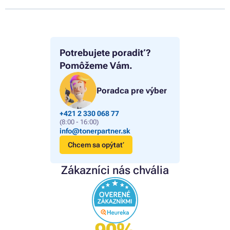
Potrebujete poradiť?
Pomôžeme Vám.
Poradca pre výber
+421 2 330 068 77
(8:00 - 16:00)
info@tonerpartner.sk
Chcem sa opýtať
Zákazníci nás chvália