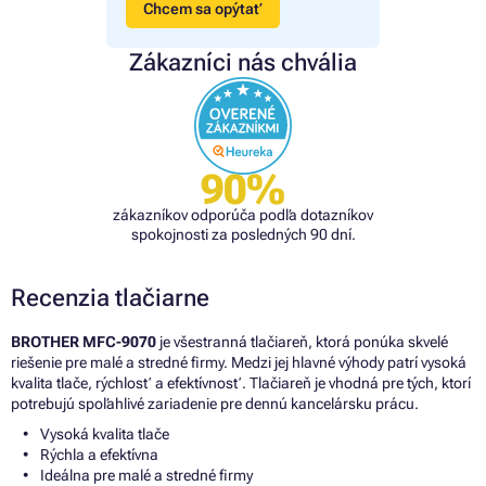
Chcem sa opýtať
Zákazníci nás chvália
90%
zákazníkov odporúča podľa dotazníkov
spokojnosti za posledných 90 dní.
Recenzia tlačiarne
BROTHER MFC-9070
je všestranná tlačiareň, ktorá ponúka skvelé
riešenie pre malé a stredné firmy. Medzi jej hlavné výhody patrí vysoká
kvalita tlače, rýchlosť a efektívnosť. Tlačiareň je vhodná pre tých, ktorí
potrebujú spoľahlivé zariadenie pre dennú kancelársku prácu.
Vysoká kvalita tlače
Rýchla a efektívna
Ideálna pre malé a stredné firmy