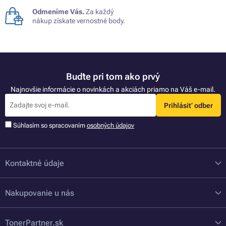
Odmeníme Vás.
Za každý
nákup získate vernostné body.
Buďte pri tom ako prvý
Najnovšie informácie o novinkách a akciách priamo na Váš e-mail.
Prihlásiť odber
Súhlasím so spracovaním
osobných údajov
Kontaktné údaje
Nakupovanie u nás
TonerPartner.sk