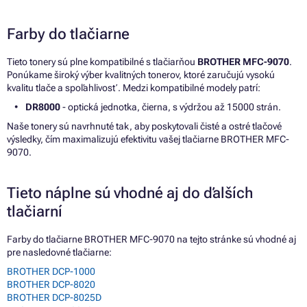
Farby do tlačiarne
Tieto tonery sú plne kompatibilné s tlačiarňou
BROTHER MFC-9070
.
Ponúkame široký výber kvalitných tonerov, ktoré zaručujú vysokú
kvalitu tlače a spoľahlivosť. Medzi kompatibilné modely patrí:
DR8000
- optická jednotka, čierna, s výdržou až 15000 strán.
Naše tonery sú navrhnuté tak, aby poskytovali čisté a ostré tlačové
výsledky, čím maximalizujú efektivitu vašej tlačiarne BROTHER MFC-
9070.
Tieto náplne sú vhodné aj do ďalších
tlačiarní
Farby do tlačiarne BROTHER MFC-9070 na tejto stránke sú vhodné aj
pre nasledovné tlačiarne:
BROTHER DCP-1000
BROTHER DCP-8020
BROTHER DCP-8025D