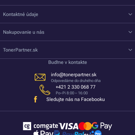
Kontaktné údaje
Nakupovanie u nás
TonerPartner.sk
Buďme v kontakte
info@tonerpartner.sk
Odpovedáme do druhého dňa
+421 2 330 068 77
Po–Pi 8:00 – 16:00
Sledujte nás na Facebooku