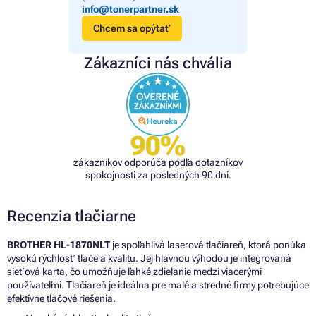
info@tonerpartner.sk
Chcem sa opýtať
Zákazníci nás chvália
90%
zákazníkov odporúča podľa dotazníkov
spokojnosti za posledných 90 dní.
Recenzia tlačiarne
BROTHER HL-1870NLT
je spoľahlivá laserová tlačiareň, ktorá ponúka
vysokú rýchlosť tlače a kvalitu. Jej hlavnou výhodou je integrovaná
sieťová karta, čo umožňuje ľahké zdieľanie medzi viacerými
používateľmi. Tlačiareň je ideálna pre malé a stredné firmy potrebujúce
efektívne tlačové riešenia.