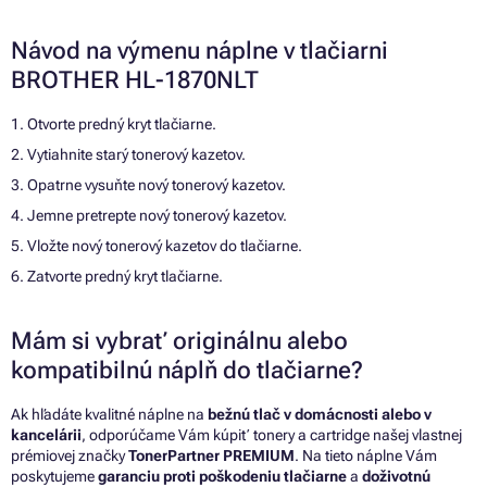
Návod na výmenu náplne v tlačiarni
BROTHER HL-1870NLT
1. Otvorte predný kryt tlačiarne.
2. Vytiahnite starý tonerový kazetov.
3. Opatrne vysuňte nový tonerový kazetov.
4. Jemne pretrepte nový tonerový kazetov.
5. Vložte nový tonerový kazetov do tlačiarne.
6. Zatvorte predný kryt tlačiarne.
Mám si vybrať originálnu alebo
kompatibilnú náplň do tlačiarne?
Ak hľadáte kvalitné náplne na
bežnú tlač v domácnosti alebo v
kancelárii
, odporúčame Vám kúpiť tonery a cartridge našej vlastnej
prémiovej značky
TonerPartner PREMIUM
. Na tieto náplne Vám
poskytujeme
garanciu proti poškodeniu tlačiarne
a
doživotnú