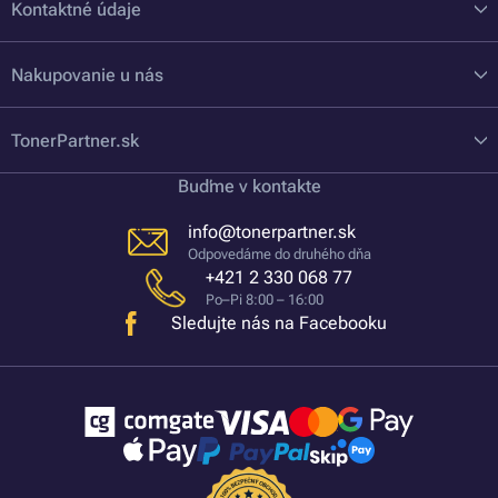
Kontaktné údaje
Nakupovanie u nás
TonerPartner.sk
Buďme v kontakte
info@tonerpartner.sk
Odpovedáme do druhého dňa
+421 2 330 068 77
Po–Pi 8:00 – 16:00
Sledujte nás na Facebooku